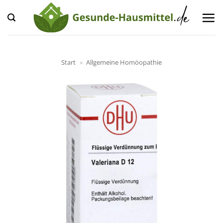
Zum
Inhalt
springen
Start
»
Allgemeine Homöopathie