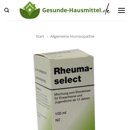
Zum
Inhalt
springen
Start
»
Allgemeine Homöopathie