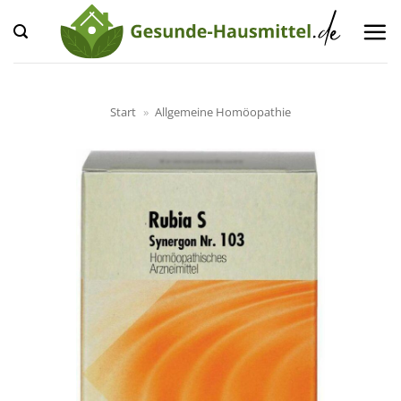
Zum
Inhalt
springen
Start
»
Allgemeine Homöopathie