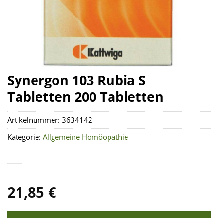
Synergon 103 Rubia S
Tabletten 200 Tabletten
Artikelnummer:
3634142
Kategorie:
Allgemeine Homöopathie
21,85
€