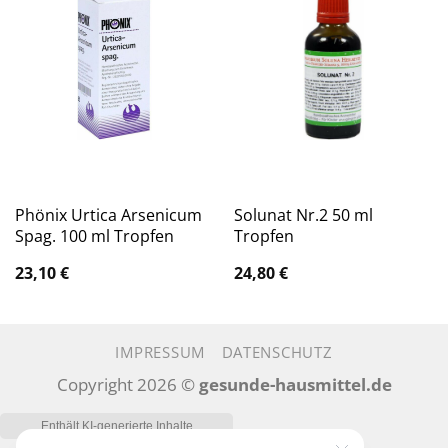
Phönix Urtica Arsenicum
Solunat Nr.2 50 ml
Spag. 100 ml Tropfen
Tropfen
23,10
€
24,80
€
IMPRESSUM
DATENSCHUTZ
Copyright 2026 ©
gesunde-hausmittel.de