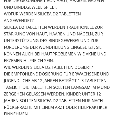
FÜR DIE GESUNDHEIT VON HAUT, HAAREN, NÄGELN
UND BINDEGEWEBE SPIELT.
WOFÜR WERDEN SILICEA D2 TABLETTEN
ANGEWENDET?
SILICEA D2 TABLETTEN WERDEN TRADITIONELL ZUR
STÄRKUNG VON HAUT, HAAREN UND NÄGELN, ZUR
UNTERSTÜTZUNG DES BINDEGEWEBES UND ZUR
FÖRDERUNG DER WUNDHEILUNG EINGESETZT. SIE
KÖNNEN AUCH BEI HAUTPROBLEMEN WIE AKNE UND
EKZEMEN HILFREICH SEIN.
WIE WERDEN SILICEA D2 TABLETTEN DOSIERT?
DIE EMPFOHLENE DOSIERUNG FÜR ERWACHSENE UND
JUGENDLICHE AB 12 JAHREN BETRÄGT 1-3 TABLETTEN
TÄGLICH. DIE TABLETTEN SOLLTEN LANGSAM IM MUND
ZERGEHEN GELASSEN WERDEN. KINDER UNTER 12
JAHREN SOLLTEN SILICEA D2 TABLETTEN NUR NACH
RÜCKSPRACHE MIT EINEM ARZT ODER HEILPRAKTIKER
EINNEHMEN.