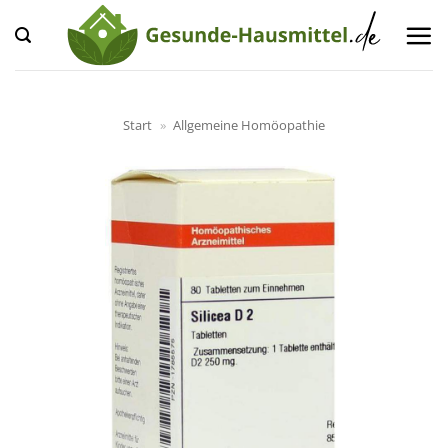
Zum
Inhalt
springen
Start
»
Allgemeine Homöopathie