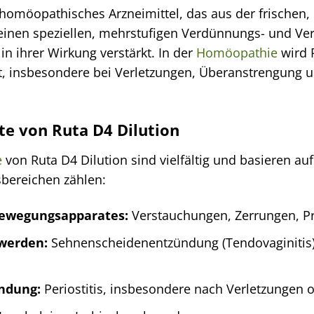
n homöopathisches Arzneimittel, das aus der frischen
inen speziellen, mehrstufigen Verdünnungs- und Vers
in ihrer Wirkung verstärkt. In der
Homöopathie
wird R
t, insbesondere bei Verletzungen, Überanstrengung
e von Ruta D4 Dilution
e
von Ruta D4 Dilution sind vielfältig und basieren a
bereichen zählen:
Bewegungsapparates:
Verstauchungen, Zerrungen, P
werden:
Sehnenscheidenentzündung (Tendovaginitis),
ndung:
Periostitis, insbesondere nach Verletzungen 