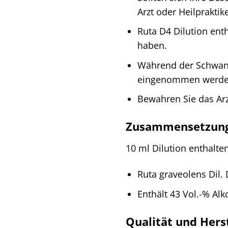
Arzt oder Heilpraktike
Ruta D4 Dilution ent
haben.
Während der Schwange
eingenommen werde
Bewahren Sie das Arz
Zusammensetzung 
10 ml Dilution enthalten
Ruta graveolens Dil.
Enthält 43 Vol.-% Alk
Qualität und Hers