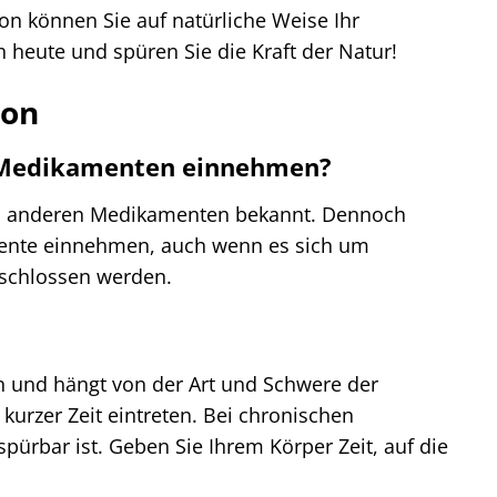
ion können Sie auf natürliche Weise Ihr
 heute und spüren Sie die Kraft der Natur!
ion
n Medikamenten einnehmen?
nd anderen Medikamenten bekannt. Dennoch
amente einnehmen, auch wenn es sich um
eschlossen werden.
in und hängt von der Art und Schwere der
urzer Zeit eintreten. Bei chronischen
ürbar ist. Geben Sie Ihrem Körper Zeit, auf die