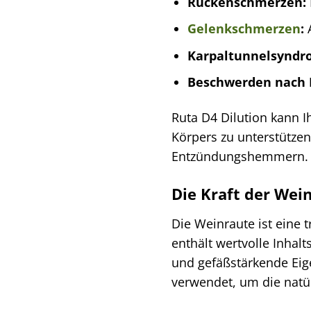
Rückenschmerzen:
Gelenkschmerzen
:
A
Karpaltunnelsyndr
Beschwerden nach
Ruta D4 Dilution kann 
Körpers zu unterstützen
Entzündungshemmern.
Die Kraft der Wei
Die Weinraute ist eine t
enthält wertvolle Inhalt
und gefäßstärkende Eig
verwendet, um die natür