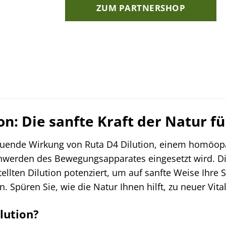
ZUM PARTNERSHOP
on: Die sanfte Kraft der Natur f
ltuende Wirkung von Ruta D4 Dilution, einem homöo
hwerden des Bewegungsapparates eingesetzt wird. Die 
tellten Dilution potenziert, um auf sanfte Weise Ihre 
. Spüren Sie, wie die Natur Ihnen hilft, zu neuer Vita
lution?