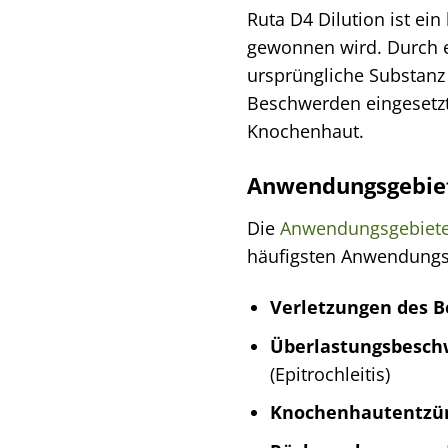
Ruta D4 Dilution ist ei
gewonnen wird. Durch e
ursprüngliche Substanz 
Beschwerden eingesetz
Knochenhaut.
Anwendungsgebiet
Die
Anwendungsgebiet
häufigsten Anwendungs
Verletzungen des 
Überlastungsbesch
(Epitrochleitis)
Knochenhautentzü