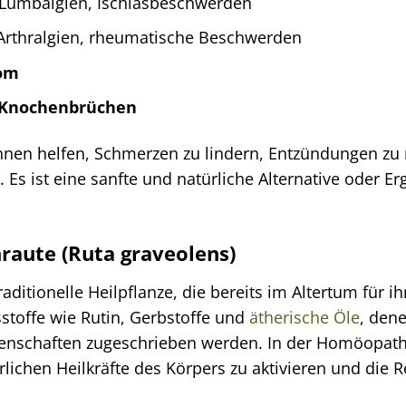
Lumbalgien, Ischiasbeschwerden
rthralgien, rheumatische Beschwerden
om
 Knochenbrüchen
Ihnen helfen, Schmerzen zu lindern, Entzündungen zu 
. Es ist eine sanfte und natürliche Alternative oder
nraute (Ruta graveolens)
raditionelle Heilpflanze, die bereits im Altertum für i
sstoffe wie Rutin, Gerbstoffe und
ätherische Öle
, den
enschaften zugeschrieben werden. In der Homöopathie
lichen Heilkräfte des Körpers zu aktivieren und die