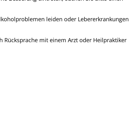
r Alkoholproblemen leiden oder Lebererkrankungen
ch Rücksprache mit einem Arzt oder Heilpraktiker