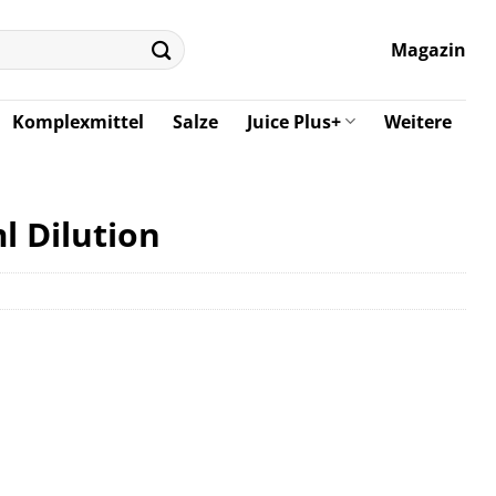
Magazin
Komplexmittel
Salze
Juice Plus+
Weitere
l Dilution