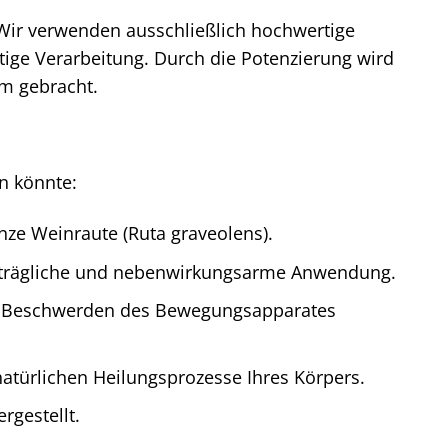
 Wir verwenden ausschließlich hochwertige
ige Verarbeitung. Durch die Potenzierung wird
rm gebracht.
in könnte:
nze Weinraute (Ruta graveolens).
erträgliche und nebenwirkungsarme Anwendung.
von Beschwerden des Bewegungsapparates
 natürlichen Heilungsprozesse Ihres Körpers.
rgestellt.