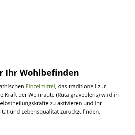
ür Ihr Wohlbefinden
pathischen
Einzelmittel
, das traditionell zur
Kraft der Weinraute (Ruta graveolens) wird in
Selbstheilungskräfte zu aktivieren und Ihr
lität und Lebensqualität zurückzufinden.