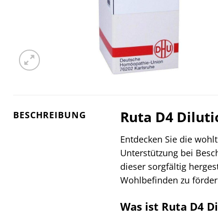
Ruta D4 Diluti
BESCHREIBUNG
Entdecken Sie die woh
Unterstützung bei Besc
dieser sorgfältig herges
Wohlbefinden zu fördern
Was ist Ruta D4 Di