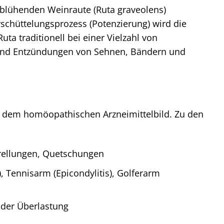
, blühenden Weinraute (Ruta graveolens)
chüttelungsprozess (Potenzierung) wird die
uta traditionell bei einer Vielzahl von
 und Entzündungen von Sehnen, Bändern und
uf dem homöopathischen Arzneimittelbild. Zu den
rellungen, Quetschungen
 Tennisarm (Epicondylitis), Golferarm
oder Überlastung