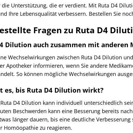
die Unterstützung, die er verdient. Mit Ruta D4 Dilut
d Ihre Lebensqualität verbessern. Bestellen Sie noch
estellte Fragen zu Ruta D4 Dilut
 D4 Dilution auch zusammen mit andere
eine Wechselwirkungen zwischen Ruta D4 Dilution u
 oder Apotheker informieren, wenn Sie andere Medik
handelt. So können mögliche Wechselwirkungen ausg
t es, bis Ruta D4 Dilution wirkt?
uta D4 Dilution kann individuell unterschiedlich se
uten Beschwerden kann eine Besserung bereits nach k
as länger dauern, bis eine deutliche Verbesserung sp
er Homöopathie zu reagieren.