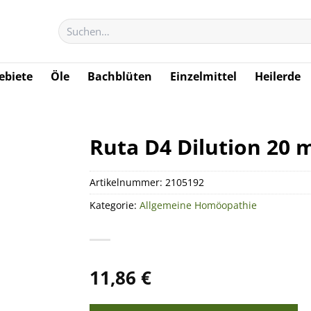
Suchen
nach:
biete
Öle
Bachblüten
Einzelmittel
Heilerde
Ruta D4 Dilution 20 m
Artikelnummer:
2105192
Kategorie:
Allgemeine Homöopathie
11,86
€