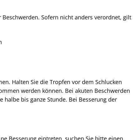
r Beschwerden. Sofern nicht anders verordnet, gilt
h
n. Halten Sie die Tropfen vor dem Schlucken
genommen werden können. Bei akuten Beschwerden
e halbe bis ganze Stunde. Bei Besserung der
ne Besserung eintreten, suchen Sie bitte einen