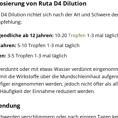
sierung von Ruta D4 Dilution
D4 Dilution richtet sich nach der Art und Schwere de
mpfehlung:
endliche ab 12 Jahren:
10-20
Tropfen
1-3 mal täglic
Jahren:
5-10 Tropfen 1-3 mal täglich
en:
3-5 Tropfen 1-3 mal täglich
erdünnt oder mit etwas Wasser verdünnt eingenomme
damit die Wirkstoffe über die Mundschleimhaut auf
figer eingenommen werden, jedoch nicht öfter als all
 Häufigkeit der Einnahme reduziert werden.
wendung
schwerden verschlimmern oder nach einigen Tagen kei