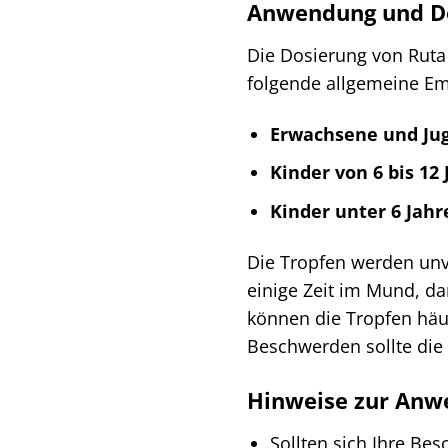
Anwendung und Do
Die Dosierung von Ruta 
folgende allgemeine E
Erwachsene und Jug
Kinder von 6 bis 12 
Kinder unter 6 Jahr
Die Tropfen werden unv
einige Zeit im Mund, 
können die Tropfen häu
Beschwerden sollte die
Hinweise zur An
Sollten sich Ihre Be