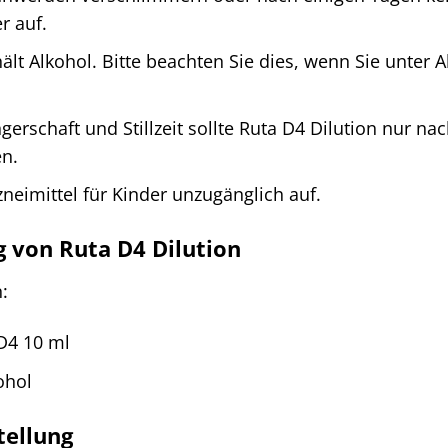
r auf.
hält Alkohol. Bitte beachten Sie dies, wenn Sie unte
rschaft und Stillzeit sollte Ruta D4 Dilution nur na
n.
neimittel für Kinder unzugänglich auf.
von Ruta D4 Dilution
:
 D4 10 ml
ohol
tellung