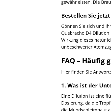
gewährleisten. Die Braun
Bestellen Sie jetz
Gönnen Sie sich und Ihr
Quebracho D4 Dilution u
Wirkung dieses natürlich
unbeschwerter Atemzug
FAQ – Häufig g
Hier finden Sie Antwort
1. Was ist der Unt
Eine Dilution ist eine 
Dosierung, da die Tropf
die Mundschleimhaut 