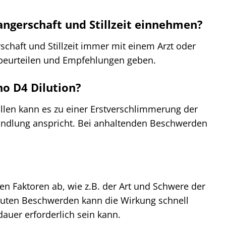
ngerschaft und Stillzeit einnehmen?
chaft und Stillzeit immer mit einem Arzt oder
n beurteilen und Empfehlungen geben.
o D4 Dilution?
ällen kann es zu einer Erstverschlimmerung der
andlung anspricht. Bei anhaltenden Beschwerden
en Faktoren ab, wie z.B. der Art und Schwere der
akuten Beschwerden kann die Wirkung schnell
uer erforderlich sein kann.