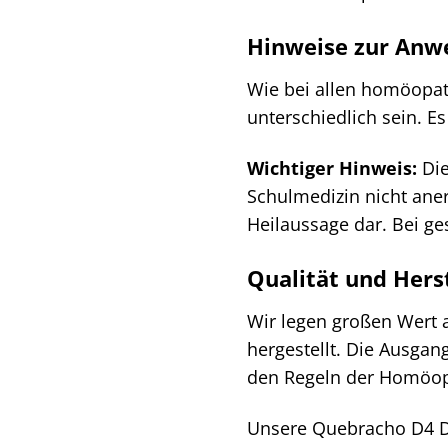
Hinweise zur An
Wie bei allen homöopath
unterschiedlich sein. E
Wichtiger Hinweis:
Die
Schulmedizin nicht aner
Heilaussage dar. Bei ge
Qualität und Hers
Wir legen großen Wert 
hergestellt. Die Ausgan
den Regeln der Homöopa
Unsere Quebracho D4 Dil