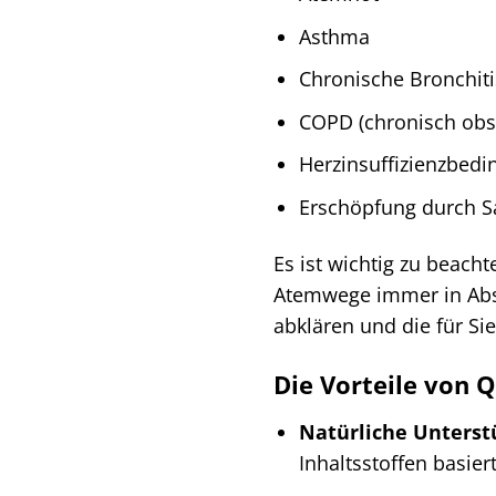
Asthma
Chronische Bronchiti
COPD (chronisch obs
Herzinsuffizienzbedi
Erschöpfung durch S
Es ist wichtig zu beac
Atemwege immer in Absp
abklären und die für Si
Die Vorteile von Q
Natürliche Unterst
Inhaltsstoffen basiert