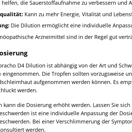
helfen, die Sauerstoffaufnahme zu verbessern und 
qualität:
Kann zu mehr Energie, Vitalität und Lebens
ung:
Die Dilution ermöglicht eine individuelle Anpass
opathische Arzneimittel sind in der Regel gut vert
osierung
racho D4 Dilution ist abhängig von der Art und Schw
n
eingenommen. Die Tropfen sollten vorzugsweise un
ndschleimhaut aufgenommen werden können. Es empfie
chluckt werden.
kann die Dosierung erhöht werden. Lassen Sie sich h
eschwerden ist eine individuelle Anpassung der Dosi
Beschwerden. Bei einer Verschlimmerung der Sympto
konsultiert werden.