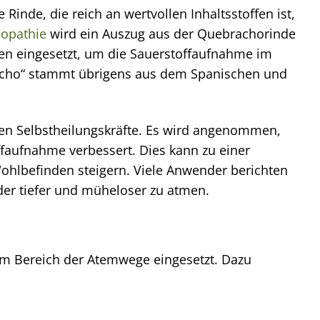
inde, die reich an wertvollen Inhaltsstoffen ist,
opathie
wird ein Auszug aus der Quebrachorinde
en eingesetzt, um die Sauerstoffaufnahme im
acho“ stammt übrigens aus dem Spanischen und
en Selbstheilungskräfte. Es wird angenommen,
faufnahme verbessert. Dies kann zu einer
hlbefinden steigern. Viele Anwender berichten
eder tiefer und müheloser zu atmen.
 im Bereich der Atemwege eingesetzt. Dazu