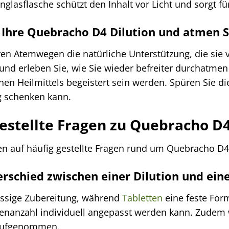
glasflasche schützt den Inhalt vor Licht und sorgt für
t Ihre Quebracho D4 Dilution und atmen S
en Atemwegen die natürliche Unterstützung, die sie v
nd erleben Sie, wie Sie wieder befreiter durchatmen
en Heilmittels begeistert sein werden. Spüren Sie die 
 schenken kann.
estellte Fragen zu Quebracho D4
en auf häufig gestellte Fragen rund um Quebracho D4 
erschied zwischen einer Dilution und ein
flüssige Zubereitung, während
Tabletten
eine feste For
enanzahl individuell angepasst werden kann. Zudem w
aufgenommen.