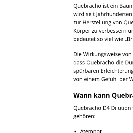
Quebracho ist ein Baum,
wird seit Jahrhunderten
zur Herstellung von Qu
Körper zu verbessern 
bedeutet so viel wie „B
Die Wirkungsweise von 
dass Quebracho die Dur
spürbaren Erleichterun
von einem Gefühl der We
Wann kann Quebra
Quebracho D4 Dilution w
gehören:
Atemnot