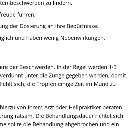
Atembeschwerden zu lindern.
freude führen.
ung der Dosierung an Ihre Bedürfnisse.
räglich und haben wenig Nebenwirkungen.
ere der Beschwerden. In der Regel werden 1-3
verdünnt unter die Zunge gegeben werden, damit
hlt sich, die Tropfen einige Zeit im Mund zu
ierzu von Ihrem Arzt oder Heilpraktiker beraten.
erung ratsam. Die Behandlungsdauer richtet sich
me sollte die Behandlung abgebrochen und ein