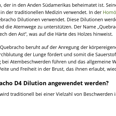
 der in den Anden Südamerikas beheimatet ist. Seine R
 in der traditionellen Medizin verwendet. In der
Homö
ebracho Dilutionen verwendet. Diese Dilutionen werd
und die Atemwege zu unterstützen. Der Name „Quebr
rech den Ast“, was auf die Härte des Holzes hinweist.
Quebracho beruht auf der Anregung der körpereigen
chblutung der Lunge fördert und somit die Sauerstof
g bei Atembeschwerden führen und das allgemeine Wo
ite und Freiheit in der Brust, das ihnen erlaubt, wi
cho D4 Dilution angewendet werden?
ird traditionell bei einer Vielzahl von Beschwerden