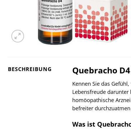
Quebracho D4 
BESCHREIBUNG
Kennen Sie das Gefühl,
Lebensfreude darunter 
homöopathische Arzneimi
befreiter durchzuatmen 
Was ist Quebracho