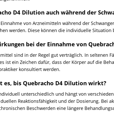
acho D4 Dilution auch während der Schwa
e Einnahme von Arzneimitteln während der Schwangers
chen werden. Diese können die individuelle Situatio
irkungen bei der Einnahme von Quebrach
ttel sind in der Regel gut verträglich. In seltenen F
ist ein Zeichen dafür, dass der Körper auf die Beh
lpraktiker konsultiert werden.
t es, bis Quebracho D4 Dilution wirkt?
ndividuell unterschiedlich und hängt von verschieden
iduellen Reaktionsfähigkeit und der Dosierung. Bei 
 chronischen Beschwerden eine längere Behandlungsda