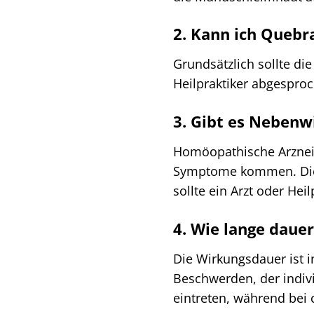
2. Kann ich Quebr
Grundsätzlich sollte di
Heilpraktiker abgespro
3. Gibt es Nebenw
Homöopathische Arzneimi
Symptome kommen. Dies 
sollte ein Arzt oder Hei
4. Wie lange dauer
Die Wirkungsdauer ist i
Beschwerden, der indiv
eintreten, während bei