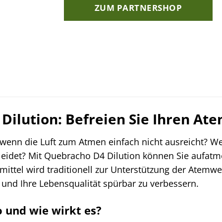
ZUM PARTNERSHOP
Dilution: Befreien Sie Ihren Ate
 wenn die Luft zum Atmen einfach nicht ausreicht? W
leidet? Mit Quebracho D4 Dilution können Sie aufatm
ttel wird traditionell zur Unterstützung der Atemwe
und Ihre Lebensqualität spürbar zu verbessern.
 und wie wirkt es?