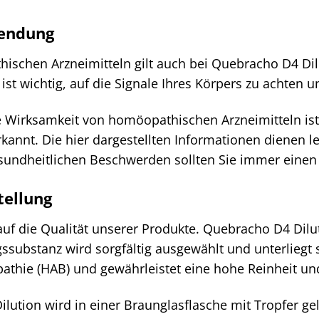
wendung
ischen Arzneimitteln gilt auch bei Quebracho D4 Dil
s ist wichtig, auf die Signale Ihres Körpers zu achte
 Wirksamkeit von homöopathischen Arzneimitteln ist 
kannt. Die hier dargestellten Informationen dienen le
sundheitlichen Beschwerden sollten Sie immer einen 
tellung
auf die Qualität unserer Produkte. Quebracho D4 Dilu
gssubstanz wird sorgfältig ausgewählt und unterliegt 
thie (HAB) und gewährleistet eine hohe Reinheit un
ution wird in einer Braunglasflasche mit Tropfer gel