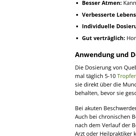
Besser Atmen:
Kann 
Verbesserte Lebens
Individuelle Dosier
Gut verträglich:
Homö
Anwendung und D
Die Dosierung von Queb
mal täglich 5-10
Tropfe
sie direkt über die Mu
behalten, bevor sie ges
Bei akuten Beschwerden 
Auch bei chronischen B
nach dem Verlauf der 
Arzt oder Heilpraktiker 