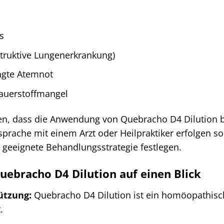
s
truktive Lungenerkrankung)
ngte Atemnot
auerstoffmangel
hten, dass die Anwendung von Quebracho D4 Dilution
rache mit einem Arzt oder Heilpraktiker erfolgen so
e geeignete Behandlungsstrategie festlegen.
uebracho D4 Dilution auf einen Blick
ützung:
Quebracho D4 Dilution ist ein homöopathische
.