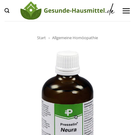
Zum
Inhalt
springen
Start
»
Allgemeine Homöopathie