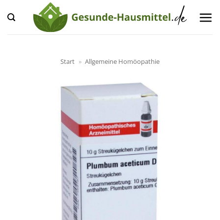
Zum
Inhalt
springen
Start
»
Allgemeine Homöopathie