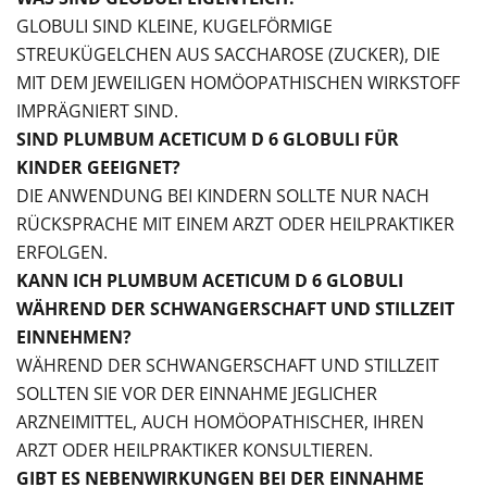
GLOBULI SIND KLEINE, KUGELFÖRMIGE
STREUKÜGELCHEN AUS SACCHAROSE (ZUCKER), DIE
MIT DEM JEWEILIGEN HOMÖOPATHISCHEN WIRKSTOFF
IMPRÄGNIERT SIND.
SIND PLUMBUM ACETICUM D 6 GLOBULI FÜR
KINDER GEEIGNET?
DIE ANWENDUNG BEI KINDERN SOLLTE NUR NACH
RÜCKSPRACHE MIT EINEM ARZT ODER HEILPRAKTIKER
ERFOLGEN.
KANN ICH PLUMBUM ACETICUM D 6 GLOBULI
WÄHREND DER SCHWANGERSCHAFT UND STILLZEIT
EINNEHMEN?
WÄHREND DER SCHWANGERSCHAFT UND STILLZEIT
SOLLTEN SIE VOR DER EINNAHME JEGLICHER
ARZNEIMITTEL, AUCH HOMÖOPATHISCHER, IHREN
ARZT ODER HEILPRAKTIKER KONSULTIEREN.
GIBT ES NEBENWIRKUNGEN BEI DER EINNAHME