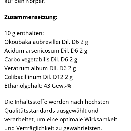
auf den Körper.
Zusammensetzung:
10 g enthalten:
Okoubaka aubrevillei Dil. D6 2 g
Acidum arsenicosum Dil. D6 2 g
Carbo vegetabilis Dil. D6 2 g
Veratrum album Dil. D6 2 g
Colibacillinum Dil. D12 2 g
Ethanolgehalt: 43 Gew.-%
Die Inhaltsstoffe werden nach höchsten
Qualitätsstandards ausgewählt und
verarbeitet, um eine optimale Wirksamkeit
und Verträglichkeit zu gewährleisten.