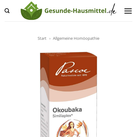
Zum
Inhalt
springen
Start
»
Allgemeine Homöopathie