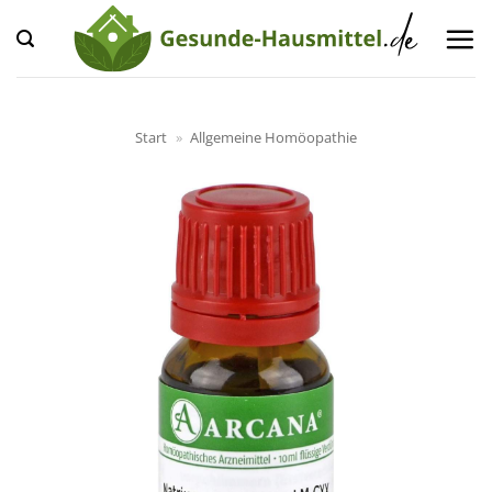
Zum
Inhalt
springen
Start
»
Allgemeine Homöopathie