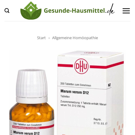
Zum
Inhalt
springen
Start
»
Allgemeine Homöopathie