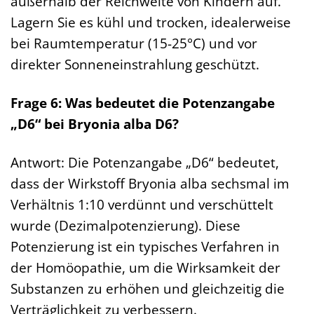
außerhalb der Reichweite von Kindern auf.
Lagern Sie es kühl und trocken, idealerweise
bei Raumtemperatur (15-25°C) und vor
direkter Sonneneinstrahlung geschützt.
Frage 6: Was bedeutet die Potenzangabe
„D6“ bei Bryonia alba D6?
Antwort: Die Potenzangabe „D6“ bedeutet,
dass der Wirkstoff Bryonia alba sechsmal im
Verhältnis 1:10 verdünnt und verschüttelt
wurde (Dezimalpotenzierung). Diese
Potenzierung ist ein typisches Verfahren in
der Homöopathie, um die Wirksamkeit der
Substanzen zu erhöhen und gleichzeitig die
Verträglichkeit zu verbessern.