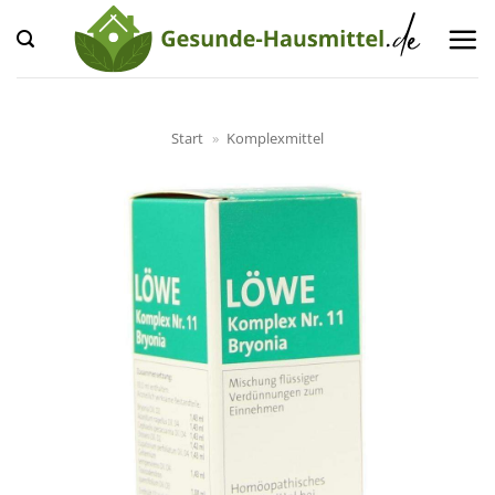
Zum
Inhalt
springen
Start
»
Komplexmittel