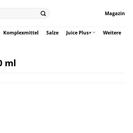
Magazin
Komplexmittel
Salze
Juice Plus+
Weitere
0 ml