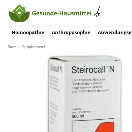
Zum
Inhalt
springen
Homöopathie
Anthroposophie
Anwendungsge
Start
»
Komplexmittel