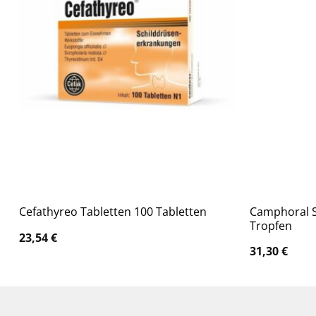
Camphoral S
Cefathyreo Tabletten 100 Tabletten
Tropfen
23,54
€
31,30
€