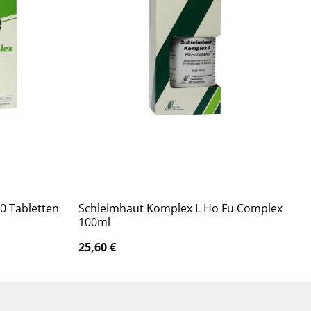
Schleimhaut Komplex L Ho Fu Complex
0 Tabletten
100ml
25,60
€