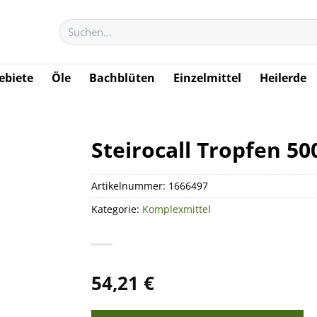
Suchen
nach:
biete
Öle
Bachblüten
Einzelmittel
Heilerde
Steirocall Tropfen 50
Artikelnummer:
1666497
Kategorie:
Komplexmittel
54,21
€