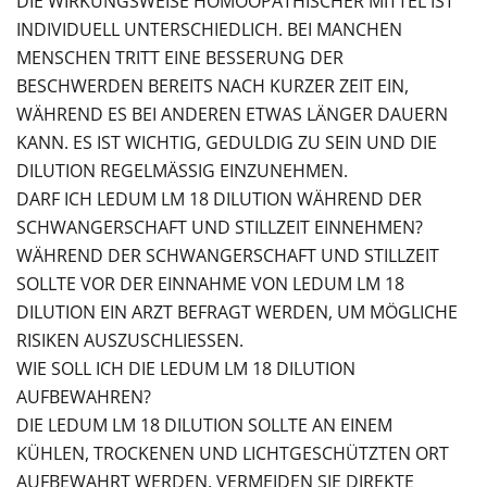
DIE WIRKUNGSWEISE HOMÖOPATHISCHER MITTEL IST
INDIVIDUELL UNTERSCHIEDLICH. BEI MANCHEN
MENSCHEN TRITT EINE BESSERUNG DER
BESCHWERDEN BEREITS NACH KURZER ZEIT EIN,
WÄHREND ES BEI ANDEREN ETWAS LÄNGER DAUERN
KANN. ES IST WICHTIG, GEDULDIG ZU SEIN UND DIE
DILUTION REGELMÄSSIG EINZUNEHMEN.
DARF ICH LEDUM LM 18 DILUTION WÄHREND DER
SCHWANGERSCHAFT UND STILLZEIT EINNEHMEN?
WÄHREND DER SCHWANGERSCHAFT UND STILLZEIT
SOLLTE VOR DER EINNAHME VON LEDUM LM 18
DILUTION EIN ARZT BEFRAGT WERDEN, UM MÖGLICHE
RISIKEN AUSZUSCHLIESSEN.
WIE SOLL ICH DIE LEDUM LM 18 DILUTION
AUFBEWAHREN?
DIE LEDUM LM 18 DILUTION SOLLTE AN EINEM
KÜHLEN, TROCKENEN UND LICHTGESCHÜTZTEN ORT
AUFBEWAHRT WERDEN. VERMEIDEN SIE DIREKTE