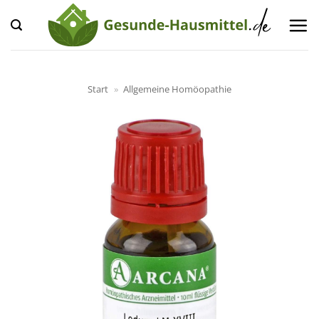
Zum
Inhalt
springen
Start
»
Allgemeine Homöopathie