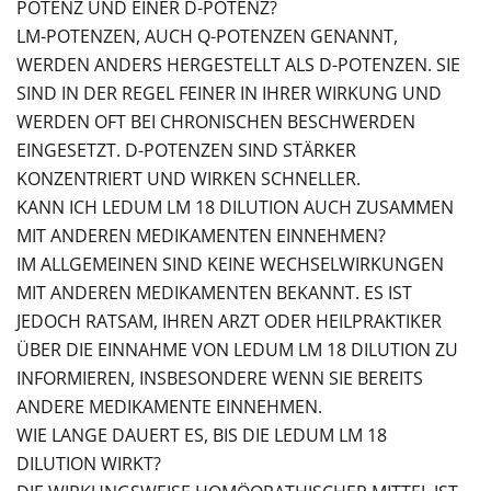
POTENZ UND EINER D-POTENZ?
LM-POTENZEN, AUCH Q-POTENZEN GENANNT,
WERDEN ANDERS HERGESTELLT ALS D-POTENZEN. SIE
SIND IN DER REGEL FEINER IN IHRER WIRKUNG UND
WERDEN OFT BEI CHRONISCHEN BESCHWERDEN
EINGESETZT. D-POTENZEN SIND STÄRKER
KONZENTRIERT UND WIRKEN SCHNELLER.
KANN ICH LEDUM LM 18 DILUTION AUCH ZUSAMMEN
MIT ANDEREN MEDIKAMENTEN EINNEHMEN?
IM ALLGEMEINEN SIND KEINE WECHSELWIRKUNGEN
MIT ANDEREN MEDIKAMENTEN BEKANNT. ES IST
JEDOCH RATSAM, IHREN ARZT ODER HEILPRAKTIKER
ÜBER DIE EINNAHME VON LEDUM LM 18 DILUTION ZU
INFORMIEREN, INSBESONDERE WENN SIE BEREITS
ANDERE MEDIKAMENTE EINNEHMEN.
WIE LANGE DAUERT ES, BIS DIE LEDUM LM 18
DILUTION WIRKT?