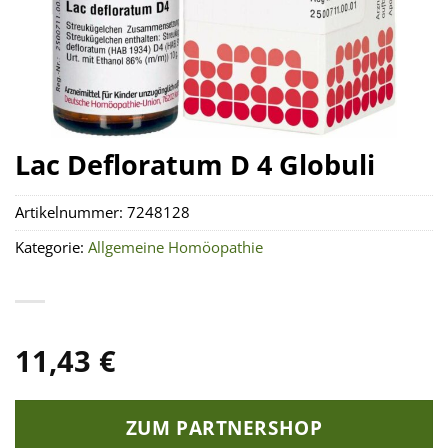
Lac Defloratum D 4 Globuli
Artikelnummer:
7248128
Kategorie:
Allgemeine Homöopathie
11,43
€
ZUM PARTNERSHOP