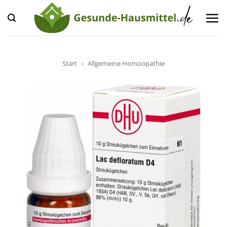
Zum
Inhalt
springen
Start
»
Allgemeine Homöopathie