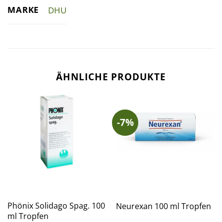
MARKE
DHU
ÄHNLICHE PRODUKTE
-7%
Phönix Solidago Spag. 100
Neurexan 100 ml Tropfen
ml Tropfen