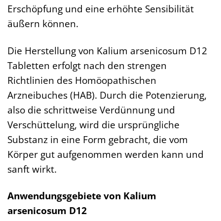
Erschöpfung und eine erhöhte Sensibilität
äußern können.
Die Herstellung von Kalium arsenicosum D12
Tabletten erfolgt nach den strengen
Richtlinien des Homöopathischen
Arzneibuches (HAB). Durch die Potenzierung,
also die schrittweise Verdünnung und
Verschüttelung, wird die ursprüngliche
Substanz in eine Form gebracht, die vom
Körper gut aufgenommen werden kann und
sanft wirkt.
Anwendungsgebiete von Kalium
arsenicosum D12