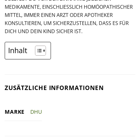
MEDIKAMENTE, EINSCHLIESSLICH HOMÖOPATHISCHER M
ITTEL, IMMER EINEN ARZT ODER APOTHEKER K
ONSULTIEREN, UM SICHERZUSTELLEN, DASS ES FÜR D
ICH UND DEIN KIND SICHER IST.
Inhalt
ZUSÄTZLICHE INFORMATIONEN
MARKE
DHU