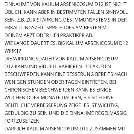
EINNAHME VON KALIUM ARSENICOSUM D12 IST NICHT
ÜBLICH, KANN ABER IN BESTIMMTEN FÄLLEN SINNVOLL
SEIN, Z.B. ZUR STÄRKUNG DES IMMUNSYSTEMS IN DER
ERKÄLTUNGSZEIT. SPRICH DIES AM BESTEN MIT
DEINEM ARZT ODER HEILPRAKTIKER AB.
WIE LANGE DAUERT ES, BIS KALIUM ARSENICOSUM D12
WIRKT?
DIE WIRKUNGSDAUER VON KALIUM ARSENICOSUM
D12 KANN INDIVIDUELL VARIIEREN. BEI AKUTEN
BESCHWERDEN KANN EINE BESSERUNG BEREITS NACH
WENIGEN STUNDEN ODER TAGEN EINTRETEN. BEI
CHRONISCHEN BESCHWERDEN KANN ES EINIGE
WOCHEN ODER MONATE DAUERN, BIS SICH EINE
DEUTLICHE VERBESSERUNG ZEIGT. ES IST WICHTIG,
GEDULDIG ZU SEIN UND DIE EINNAHME REGELMÄSSIG F
ORTZUSETZEN.
DARF ICH KALIUM ARSENICOSUM D12 ZUSAMMEN MIT