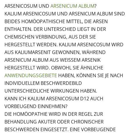
ARSENICOSUM UND
ARSENICUM ALBUM
?
KALIUM ARSENICOSUM UND ARSENICUM ALBUM SIND
BEIDES HOMÖOPATHISCHE MITTEL, DIE ARSEN
ENTHALTEN. DER UNTERSCHIED LIEGT IN DER
CHEMISCHEN VERBINDUNG, AUS DER SIE
HERGESTELLT WERDEN. KALIUM ARSENICOSUM WIRD
AUS KALIUMARSENIT GEWONNEN, WÄHREND
ARSENICUM ALBUM AUS WEISSEM ARSENIK H
ERGESTELLT WIRD. OBWOHL SIE ÄHNLICHE
ANWENDUNGSGEBIETE
HABEN, KÖNNEN SIE JE NACH
INDIVIDUELLEM BESCHWERDEBILD
UNTERSCHIEDLICHE WIRKUNGEN HABEN.
KANN ICH KALIUM ARSENICOSUM D12 AUCH
VORBEUGEND EINNEHMEN?
DIE HOMÖOPATHIE WIRD IN DER REGEL ZUR
BEHANDLUNG AKUTER ODER CHRONISCHER
BESCHWERDEN EINGESETZT. EINE VORBEUGENDE