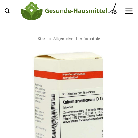
Zum
Inhalt
springen
Start
»
Allgemeine Homöopathie