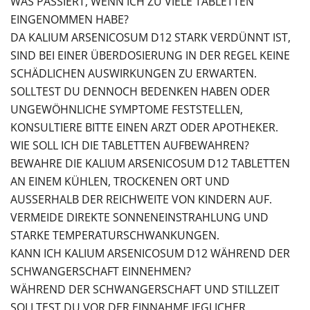
WAS PASSIERT, WENN ICH ZU VIELE TABLETTEN
EINGENOMMEN HABE?
DA KALIUM ARSENICOSUM D12 STARK VERDÜNNT IST,
SIND BEI EINER ÜBERDOSIERUNG IN DER REGEL KEINE
SCHÄDLICHEN AUSWIRKUNGEN ZU ERWARTEN.
SOLLTEST DU DENNOCH BEDENKEN HABEN ODER
UNGEWÖHNLICHE SYMPTOME FESTSTELLEN,
KONSULTIERE BITTE EINEN ARZT ODER APOTHEKER.
WIE SOLL ICH DIE TABLETTEN AUFBEWAHREN?
BEWAHRE DIE KALIUM ARSENICOSUM D12 TABLETTEN
AN EINEM KÜHLEN, TROCKENEN ORT UND
AUSSERHALB DER REICHWEITE VON KINDERN AUF. V
ERMEIDE DIREKTE SONNENEINSTRAHLUNG UND S
TARKE TEMPERATURSCHWANKUNGEN.
KANN ICH KALIUM ARSENICOSUM D12 WÄHREND DER
SCHWANGERSCHAFT EINNEHMEN?
WÄHREND DER SCHWANGERSCHAFT UND STILLZEIT
SOLLTEST DU VOR DER EINNAHME JEGLICHER