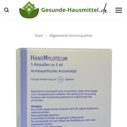
Zum
Inhalt
springen
Start
»
Allgemeine Homöopathie