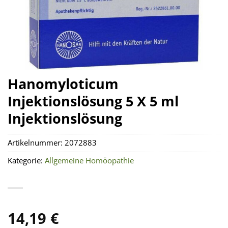
Hanomyloticum
Injektionslösung 5 X 5 ml
Injektionslösung
Artikelnummer:
2072883
Kategorie:
Allgemeine Homöopathie
14,19
€