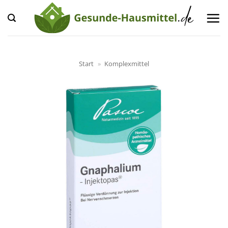
Zum
Inhalt
springen
Start
»
Komplexmittel