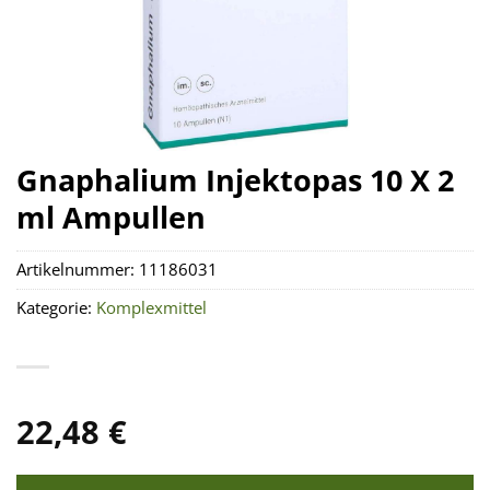
Gnaphalium Injektopas 10 X 2
ml Ampullen
Artikelnummer:
11186031
Kategorie:
Komplexmittel
22,48
€