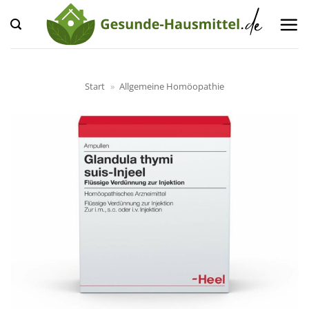
Zum
Inhalt
springen
Start
»
Allgemeine Homöopathie