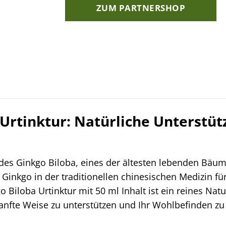
ZUM PARTNERSHOP
 Urtinktur: Natürliche Unterstü
 des Ginkgo Biloba, eines der ältesten lebenden Bäum
Ginkgo in der traditionellen chinesischen Medizin für
 Biloba Urtinktur mit 50 ml Inhalt ist ein reines Nat
sanfte Weise zu unterstützen und Ihr Wohlbefinden zu 