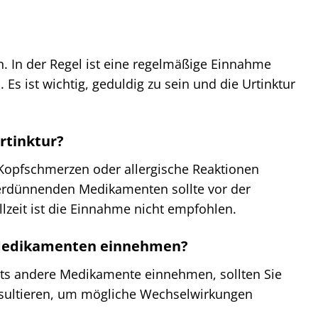
n. In der Regel ist eine regelmäßige Einnahme
s ist wichtig, geduldig zu sein und die Urtinktur
rtinktur?
opfschmerzen oder allergische Reaktionen
verdünnenden Medikamenten sollte vor der
lzeit ist die Einnahme nicht empfohlen.
n Medikamenten einnehmen?
ts andere Medikamente einnehmen, sollten Sie
onsultieren, um mögliche Wechselwirkungen