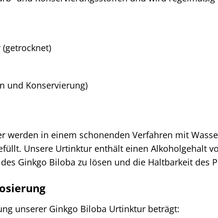
 (getrocknet)
ion und Konservierung)
ter werden in einem schonenden Verfahren mit Wasser
efüllt. Unsere Urtinktur enthält einen Alkoholgehalt v
e des Ginkgo Biloba zu lösen und die Haltbarkeit des 
osierung
ng unserer Ginkgo Biloba Urtinktur beträgt: