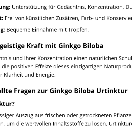
ung:
Unterstützung für Gedächtnis, Konzentration, D
t:
Frei von künstlichen Zusätzen, Farb- und Konservie
g:
Bequeme Einnahme mit Tropfen.
geistige Kraft mit Ginkgo Biloba
nis und Ihrer Konzentration einen natürlichen Schub
ie die positiven Effekte dieses einzigartigen Naturpro
r Klarheit und Energie.
llte Fragen zur Ginkgo Biloba Urtinktur
nktur?
lüssiger Auszug aus frischen oder getrockneten Pflanzen
, um die wertvollen Inhaltsstoffe zu lösen. Urtinktur