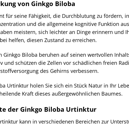
rkung von Ginkgo Biloba
nt für seine Fähigkeit, die Durchblutung zu fördern, 
zentration und die allgemeine kognitive Funktion ausw
aben meistern, sich leichter an Dinge erinnern und Ih
bei helfen, diesen Zustand zu erreichen.
on Ginkgo Biloba beruhen auf seinen wertvollen Inhal
iv und schützen die Zellen vor schädlichen freien Ra
rstoffversorgung des Gehirns verbessern.
a Urtinktur holen Sie sich ein Stück Natur in Ihr Leb
 heilende Kraft dieses außergewöhnlichen Baumes.
e der Ginkgo Biloba Urtinktur
tinktur kann in verschiedenen Bereichen zur Unterst