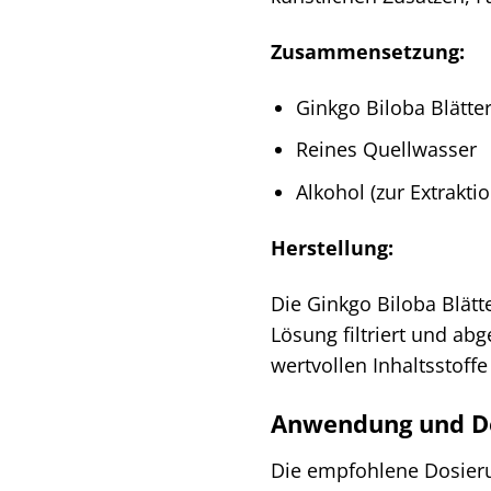
Zusammensetzung:
Ginkgo Biloba Blätter
Reines Quellwasser
Alkohol (zur Extrakt
Herstellung:
Die Ginkgo Biloba Blät
Lösung filtriert und abg
wertvollen Inhaltsstoff
Anwendung und D
Die empfohlene Dosieru