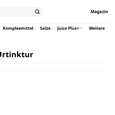
Magazin
Komplexmittel
Salze
Juice Plus+
Weitere
Urtinktur