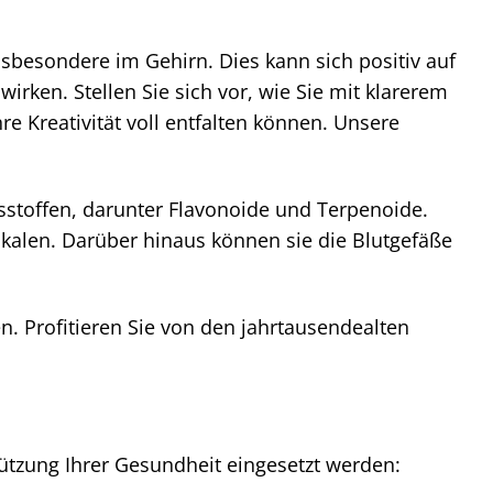
insbesondere im Gehirn. Dies kann sich positiv auf
irken. Stellen Sie sich vor, wie Sie mit klarerem
re Kreativität voll entfalten können. Unsere
tsstoffen, darunter Flavonoide und Terpenoide.
dikalen. Darüber hinaus können sie die Blutgefäße
en. Profitieren Sie von den jahrtausendealten
ützung Ihrer Gesundheit eingesetzt werden: