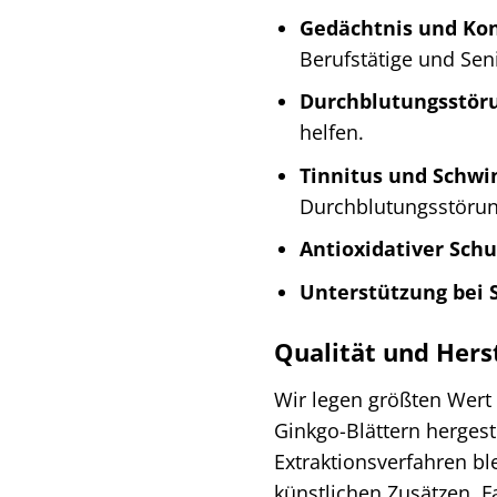
Gedächtnis und Kon
Berufstätige und Sen
Durchblutungsstör
helfen.
Tinnitus und Schwi
Durchblutungsstörun
Antioxidativer Schu
Unterstützung bei S
Qualität und Hers
Wir legen größten Wert 
Ginkgo-Blättern hergest
Extraktionsverfahren ble
künstlichen Zusätzen, F