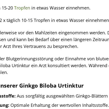
h 15-20
Tropfen
in etwas Wasser einnehmen.
2 x täglich 10-15 Tropfen in etwas Wasser einnehmen
dealerweise vor den Mahlzeiten eingenommen werden. 
ssen und kann bei Bedarf über einen längeren Zeitra
 Arzt Ihres Vertrauens zu besprechen.
er Blutgerinnungsstörung oder Einnahme von blutve
oba Urtinktur ein Arzt konsultiert werden. Während de
len.
unserer Ginkgo Biloba Urtinktur
stoffe:
Aus sorgfältig ausgewählten Ginkgo-Blätter
ung:
Optimale Erhaltung der wertvollen Inhaltsstoffe.