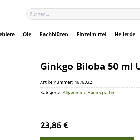
Suchen
nach:
biete
Öle
Bachblüten
Einzelmittel
Heilerde
Ginkgo Biloba 50 ml 
Artikelnummer:
4676332
Kategorie:
Allgemeine Homöopathie
23,86
€