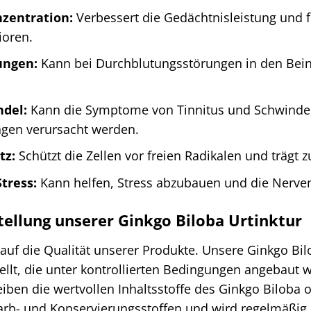
zentration:
Verbessert die Gedächtnisleistung und fö
ioren.
ungen:
Kann bei Durchblutungsstörungen in den Beine
ndel:
Kann die Symptome von Tinnitus und Schwindel
gen verursacht werden.
tz:
Schützt die Zellen vor freien Radikalen und trägt 
tress:
Kann helfen, Stress abzubauen und die Nerven
tellung unserer Ginkgo Biloba Urtinktur
auf die Qualität unserer Produkte. Unsere Ginkgo Bil
ellt, die unter kontrollierten Bedingungen angebaut
iben die wertvollen Inhaltsstoffe des Ginkgo Biloba op
arb- und Konservierungsstoffen und wird regelmäßig a