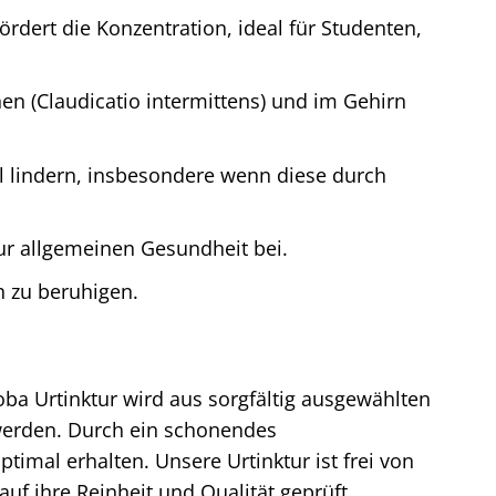
rdert die Konzentration, ideal für Studenten,
n (Claudicatio intermittens) und im Gehirn
 lindern, insbesondere wenn diese durch
zur allgemeinen Gesundheit bei.
 zu beruhigen.
oba Urtinktur wird aus sorgfältig ausgewählten
 werden. Durch ein schonendes
timal erhalten. Unsere Urtinktur ist frei von
uf ihre Reinheit und Qualität geprüft.