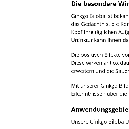
Die besondere Wi
Ginkgo Biloba ist bekan
das Gedächtnis, die Kon
Kopf Ihre täglichen Aufg
Urtinktur kann Ihnen da
Die positiven Effekte v
Diese wirken antioxidat
erweitern und die Saue
Mit unserer Ginkgo Bilob
Erkenntnissen über die
Anwendungsgebiet
Unsere Ginkgo Biloba Ur