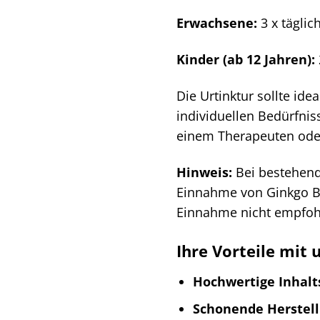
Erwachsene:
3 x täglic
Kinder (ab 12 Jahren):
Die Urtinktur sollte i
individuellen Bedürfni
einem Therapeuten oder
Hinweis:
Bei bestehend
Einnahme von Ginkgo Bil
Einnahme nicht empfoh
Ihre Vorteile mit 
Hochwertige Inhalts
Schonende Herstell