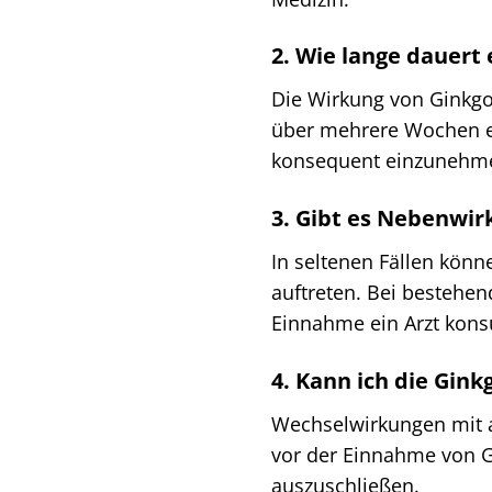
2. Wie lange dauert 
Die Wirkung von Ginkgo 
über mehrere Wochen erf
konsequent einzunehm
3. Gibt es Nebenwir
In seltenen Fällen kö
auftreten. Bei bestehe
Einnahme ein Arzt konsu
4. Kann ich die Gi
Wechselwirkungen mit 
vor der Einnahme von G
auszuschließen.