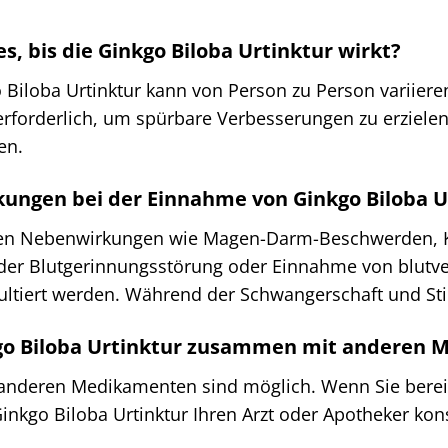
es, bis die Ginkgo Biloba Urtinktur wirkt?
Biloba Urtinktur kann von Person zu Person variiere
orderlich, um spürbare Verbesserungen zu erzielen. E
en.
kungen bei der Einnahme von Ginkgo Biloba U
nnen Nebenwirkungen wie Magen-Darm-Beschwerden, K
nder Blutgerinnungsstörung oder Einnahme von blut
ltiert werden. Während der Schwangerschaft und Stil
nkgo Biloba Urtinktur zusammen mit andere
anderen Medikamenten sind möglich. Wenn Sie berei
inkgo Biloba Urtinktur Ihren Arzt oder Apotheker k