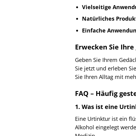
Vielseitige Anwend
Natürliches Produk
Einfache Anwendun
Erwecken Sie Ihre 
Geben Sie Ihrem Gedächt
Sie jetzt und erleben S
Sie Ihren Alltag mit meh
FAQ – Häufig geste
1. Was ist eine Urti
Eine Urtinktur ist ein f
Alkohol eingelegt werden
Medizin.