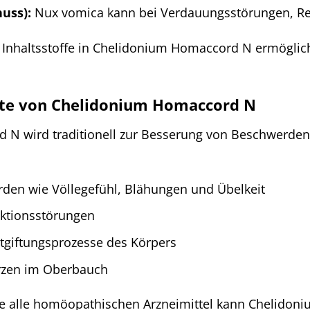
uss):
Nux vomica kann bei Verdauungsstörungen, Rei
 Inhaltsstoffe in Chelidonium Homaccord N ermöglic
te von Chelidonium Homaccord N
N wird traditionell zur Besserung von Beschwerden
en wie Völlegefühl, Blähungen und Übelkeit
nktionsstörungen
tgiftungsprozesse des Körpers
rzen im Oberbauch
 alle homöopathischen Arzneimittel kann Chelidon