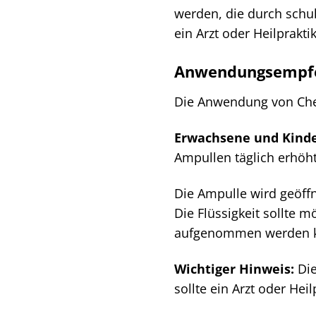
werden, die durch schu
ein Arzt oder Heilprakti
Anwendungsempfe
Die Anwendung von Che
Erwachsene und Kinder
Ampullen täglich erhöh
Die Ampulle wird geöff
Die Flüssigkeit sollte
aufgenommen werden 
Wichtiger Hinweis:
Die
sollte ein Arzt oder Hei