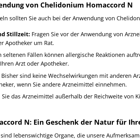
endung von Chelidonium Homaccord N
tteln sollten Sie auch bei der Anwendung von Chelid
 Stillzeit:
Fragen Sie vor der Anwendung von Arzne
oder Apotheker um Rat.
n seltenen Fällen können allergische Reaktionen au
 Ihren Arzt oder Apotheker.
Bisher sind keine Wechselwirkungen mit anderen Arz
heker, wenn Sie andere Arzneimittel einnehmen.
ie das Arzneimittel außerhalb der Reichweite von Ki
cord N: Ein Geschenk der Natur für Ihr
 sind lebenswichtige Organe, die unsere Aufmerksam