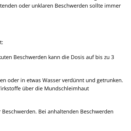
altenden oder unklaren Beschwerden sollte immer
t:
akuten Beschwerden kann die Dosis auf bis zu 3
ben oder in etwas Wasser verdünnt und getrunken.
Wirkstoffe über die Mundschleimhaut
er Beschwerden. Bei anhaltenden Beschwerden