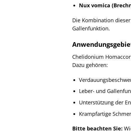
Nux vomica (Brechn
Die Kombination dieser
Gallenfunktion.
Anwendungsgebie
Chelidonium Homaccord 
Dazu gehören:
Verdauungsbeschwerd
Leber- und Gallenfu
Unterstützung der En
Krampfartige Schme
Bitte beachten Sie:
Wie