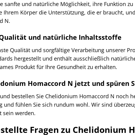
e sanfte und natürliche Möglichkeit, ihre Funktion z
e Ihrem Körper die Unterstützung, die er braucht, u
d N.
Qualität und natürliche Inhaltsstoffe
hste Qualität und sorgfältige Verarbeitung unserer 
rds hergestellt und enthält ausschließlich natürliche
ames Produkt für Ihre Gesundheit zu erhalten.
lidonium Homaccord N jetzt und spüren S
r und bestellen Sie Chelidonium Homaccord N noch he
ng und fühlen Sie sich rundum wohl. Wir sind überze
 sein werden.
estellte Fragen zu Chelidonium