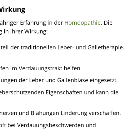
Wirkung
hriger Erfahrung in der
Homöopathie
. Die
g in ihrer Wirkung:
eil der traditionellen Leber- und Galletherapie.
en im Verdauungstrakt helfen.
ungen der Leber und Gallenblase eingesetzt.
 leberschützenden Eigenschaften und kann die
merzen und Blähungen Linderung verschaffen.
oft bei Verdauungsbeschwerden und