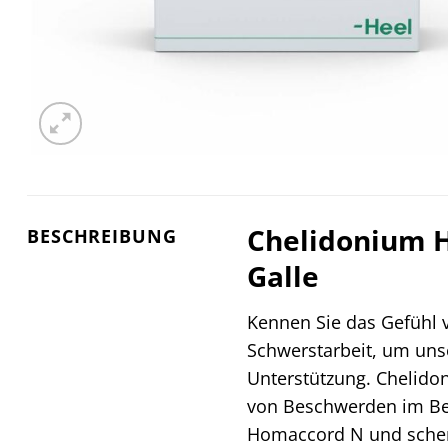
Chelidonium H
BESCHREIBUNG
Galle
Kennen Sie das Gefühl 
Schwerstarbeit, um uns
Unterstützung. Chelido
von Beschwerden im Bere
Homaccord N und schenk