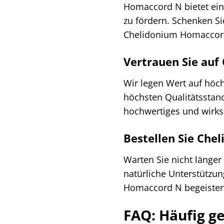
Homaccord N bietet ein
zu fördern. Schenken Si
Chelidonium Homaccor
Vertrauen Sie auf 
Wir legen Wert auf höc
höchsten Qualitätsstanda
hochwertiges und wirks
Bestellen Sie Che
Warten Sie nicht länge
natürliche Unterstützu
Homaccord N begeistert
FAQ: Häufig g