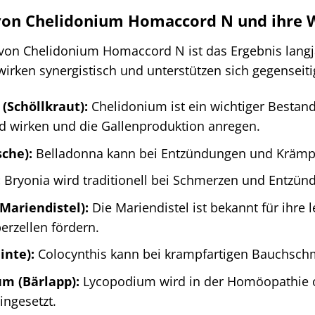
 von Chelidonium Homaccord N und ihre 
n Chelidonium Homaccord N ist das Ergebnis langjä
wirken synergistisch und unterstützen sich gegenseiti
(Schöllkraut):
Chelidonium ist ein wichtiger Bestandt
d wirken und die Gallenproduktion anregen.
sche):
Belladonna kann bei Entzündungen und Krämpf
:
Bryonia wird traditionell bei Schmerzen und Entzünd
Mariendistel):
Die Mariendistel ist bekannt für ihre
erzellen fördern.
inte):
Colocynthis kann bei krampfartigen Bauchsch
m (Bärlapp):
Lycopodium wird in der Homöopathie 
ngesetzt.