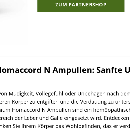
ZUM PARTNERSHOP
omaccord N Ampullen: Sanfte Un
von Müdigkeit, Völlegefühl oder Unbehagen nach dem E
eren Körper zu entgiften und die Verdauung zu unter
nium Homaccord N Ampullen sind ein homöopathisches
ich der Leber und Galle eingesetzt wird. Entdecken 
en Sie Ihrem Körper das Wohlbefinden, das er verd