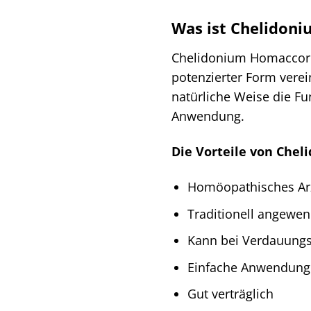
Was ist Chelidon
Chelidonium Homaccord 
potenzierter Form verei
natürliche Weise die Fu
Anwendung.
Die Vorteile von Chel
Homöopathisches Arz
Traditionell angewen
Kann bei Verdauungs
Einfache Anwendung
Gut verträglich