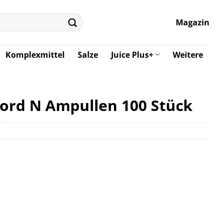
Magazin
Komplexmittel
Salze
Juice Plus+
Weitere
ord N Ampullen 100 Stück