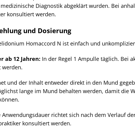
lmedizinische Diagnostik abgeklärt wurden. Bei anh
ker konsultiert werden.
hlung und Dosierung
lidonium Homaccord N ist einfach und unkomplizier
 ab 12 Jahren:
In der Regel 1 Ampulle täglich. Bei 
t werden.
net und der Inhalt entweder direkt in den Mund gege
 möglichst lange im Mund behalten werden, damit die 
können.
 Anwendungsdauer richtet sich nach dem Verlauf d
lpraktiker konsultiert werden.