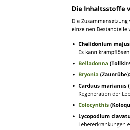
Die Inhaltsstoffe
Die Zusammensetzung vo
einzelnen Bestandteile 
Chelidonium majus 
Es kann krampflösen
Belladonna
(Tollkir
Bryonia
(Zaunrübe)
Carduus marianus (
Regeneration der Leb
Colocynthis
(Koloqu
Lycopodium clavatu
Lebererkrankungen ei