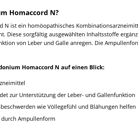
ium Homaccord N?
N ist ein homöopathisches Kombinationsarzneimittel
nt. Diese sorgfältig ausgewählten Inhaltsstoffe ergän
nktion von Leber und Galle anregen. Die Ampullenfor
idonium Homaccord N auf einen Blick:
neimittel
det zur Unterstützung der Leber- und Gallenfunktion
beschwerden wie Völlegefühl und Blähungen helfen
 durch Ampullenform