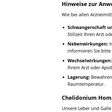
Hinweise zur Anw
Wie bei allen Arzneimi
Schwangerschaft und
Stillzeit Ihren Arzt 
Nebenwirkungen:
I
informieren Sie bitte
Wechselwirkungen:
Ihrem Arzt oder Apot
Lagerung:
Bewahren S
Raumtemperatur.
Chelidonium Homac
Unsere Leber und Galle