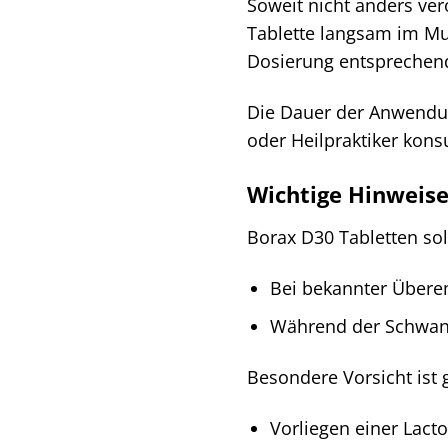
Soweit nicht anders ve
Tablette langsam im Mu
Dosierung entsprechend
Die Dauer der Anwendun
oder Heilpraktiker kons
Wichtige Hinweis
Borax D30 Tabletten so
Bei bekannter Überem
Während der Schwange
Besondere Vorsicht ist 
Vorliegen einer Lacto