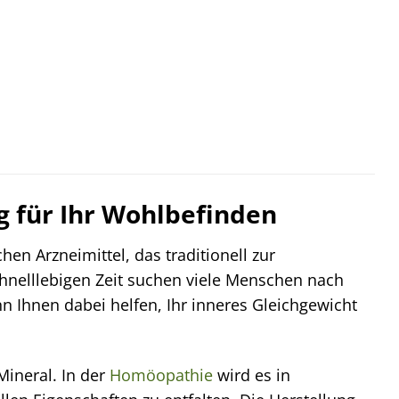
g für Ihr Wohlbefinden
en Arzneimittel, das traditionell zur
chnelllebigen Zeit suchen viele Menschen nach
n Ihnen dabei helfen, Ihr inneres Gleichgewicht
Mineral. In der
Homöopathie
wird es in