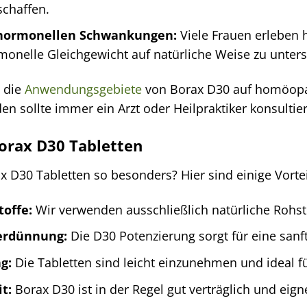
schaffen.
 hormonellen Schwankungen:
Viele Frauen erleben 
monelle Gleichgewicht auf natürliche Weise zu unters
s die
Anwendungsgebiete
von Borax D30 auf homöopat
 sollte immer ein Arzt oder Heilpraktiker konsultie
Borax D30 Tabletten
 D30 Tabletten so besonders? Hier sind einige Vortei
toffe:
Wir verwenden ausschließlich natürliche Rohsto
erdünnung:
Die D30 Potenzierung sorgt für eine sanft
g:
Die Tabletten sind leicht einzunehmen und ideal f
t:
Borax D30 ist in der Regel gut verträglich und eign