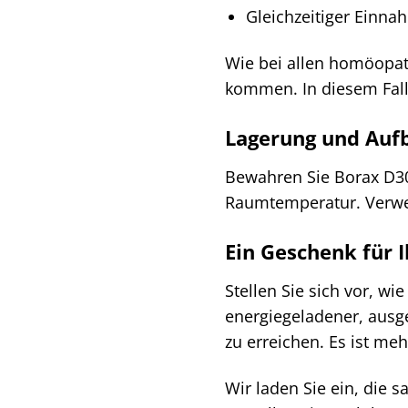
Gleichzeitiger Einna
Wie bei allen homöopat
kommen. In diesem Fall 
Lagerung und Au
Bewahren Sie Borax D30
Raumtemperatur. Verwen
Ein Geschenk für 
Stellen Sie sich vor, w
energiegeladener, ausge
zu erreichen. Es ist meh
Wir laden Sie ein, die 