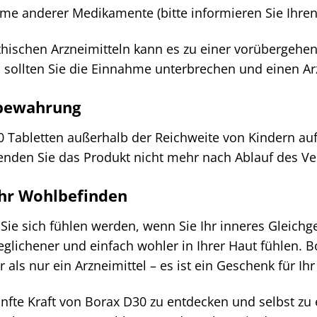
hme anderer Medikamente (bitte informieren Sie Ihren
hischen Arzneimitteln kann es zu einer vorübergeh
sollten Sie die Einnahme unterbrechen und einen Arzt
fbewahrung
 Tabletten außerhalb der Reichweite von Kindern auf.
den Sie das Produkt nicht mehr nach Ablauf des Ve
Ihr Wohlbefinden
ie Sie sich fühlen werden, wenn Sie Ihr inneres Glei
glichener und einfach wohler in Ihrer Haut fühlen. 
r als nur ein Arzneimittel – es ist ein Geschenk für I
sanfte Kraft von Borax D30 zu entdecken und selbst zu 