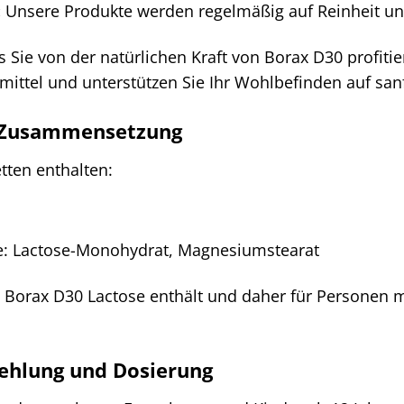
:
Unsere Produkte werden regelmäßig auf Reinheit und
s Sie von der natürlichen Kraft von Borax D30 profiti
ittel und unterstützen Sie Ihr Wohlbefinden auf san
d Zusammensetzung
tten enthalten:
le: Lactose-Monohydrat, Magnesiumstearat
s Borax D30 Lactose enthält und daher für Personen m
hlung und Dosierung