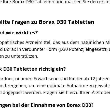
te Ihre Borax D30 Tabletten und machen Sie den erste
ellte Fragen zu Borax D30 Tabletten
nd wie wirkt es?
pathisches Arzneimittel, das aus dem natürlichen Min
d Borax in verdünnter Form (D30 Potenz) eingesetzt
n zu unterstützen.
 D30 Tabletten richtig ein?
ordnet, nehmen Erwachsene und Kinder ab 12 Jahren 1-
nd zergehen, um eine optimale Aufnahme zu gewährlei
 angepasst werden. Fragen Sie hierzu Ihren Arzt ode
ngen bei der Einnahme von Borax D30?