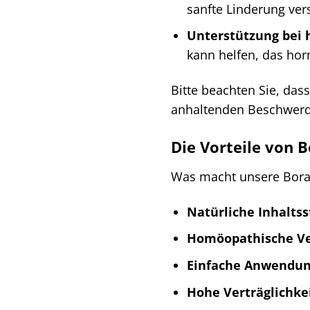
sanfte Linderung ver
Unterstützung bei
kann helfen, das hor
Bitte beachten Sie, das
anhaltenden Beschwerden
Die Vorteile von 
Was macht unsere Borax
Natürliche Inhaltss
Homöopathische V
Einfache Anwendun
Hohe Verträglichkei