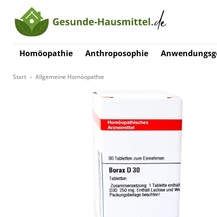
Zum
Inhalt
springen
Homöopathie
Anthroposophie
Anwendungsge
Start
»
Allgemeine Homöopathie