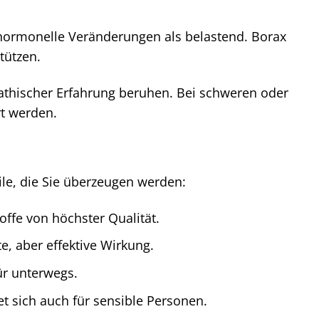
hormonelle Veränderungen als belastend. Borax
tützen.
hischer Erfahrung beruhen. Bei schweren oder
rt werden.
le, die Sie überzeugen werden:
ffe von höchster Qualität.
e, aber effektive Wirkung.
ür unterwegs.
et sich auch für sensible Personen.