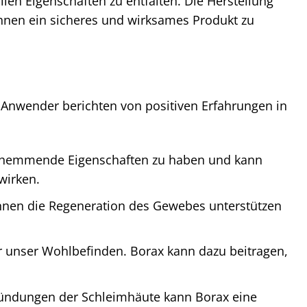
len Eigenschaften zu entfalten. Die Herstellung
Ihnen ein sicheres und wirksames Produkt zu
e Anwender berichten von positiven Erfahrungen in
shemmende Eigenschaften zu haben und kann
wirken.
önnen die Regeneration des Gewebes unterstützen
ür unser Wohlbefinden. Borax kann dazu beitragen,
ündungen der Schleimhäute kann Borax eine