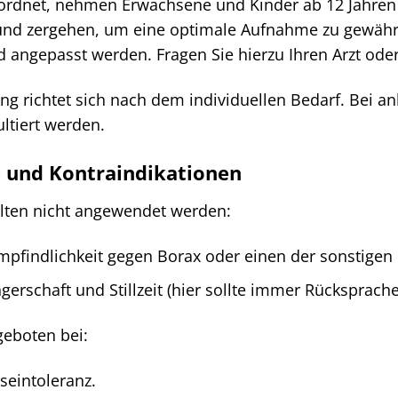
rordnet, nehmen Erwachsene und Kinder ab 12 Jahren 
nd zergehen, um eine optimale Aufnahme zu gewährlei
 angepasst werden. Fragen Sie hierzu Ihren Arzt ode
g richtet sich nach dem individuellen Bedarf. Bei an
ultiert werden.
e und Kontraindikationen
llten nicht angewendet werden:
pfindlichkeit gegen Borax oder einen der sonstigen 
rschaft und Stillzeit (hier sollte immer Rücksprache
geboten bei:
seintoleranz.