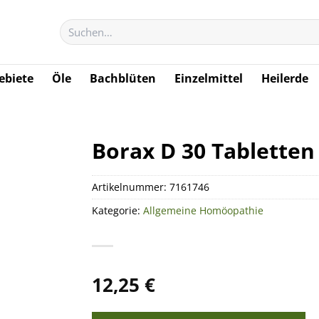
Suchen
nach:
biete
Öle
Bachblüten
Einzelmittel
Heilerde
Borax D 30 Tabletten
Artikelnummer:
7161746
Kategorie:
Allgemeine Homöopathie
12,25
€