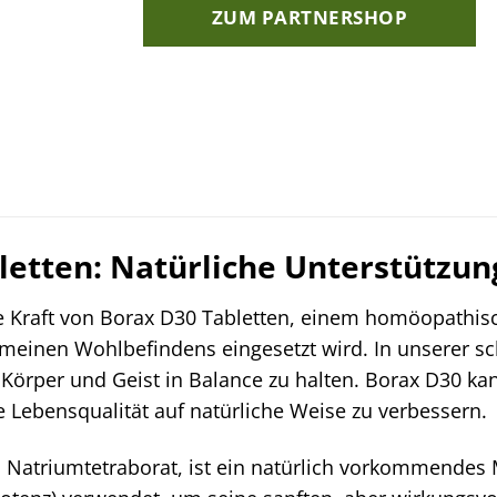
ZUM PARTNERSHOP
letten: Natürliche Unterstützun
e Kraft von Borax D30 Tabletten, einem homöopathisch
emeinen Wohlbefindens eingesetzt wird. In unserer s
örper und Geist in Balance zu halten. Borax D30 kan
 Lebensqualität auf natürliche Weise zu verbessern.
 Natriumtetraborat, ist ein natürlich vorkommendes 