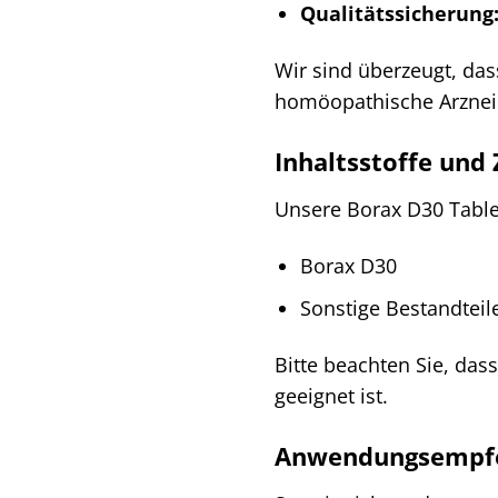
Qualitätssicherung
Wir sind überzeugt, das
homöopathische Arzneim
Inhaltsstoffe un
Unsere Borax D30 Table
Borax D30
Sonstige Bestandtei
Bitte beachten Sie, das
geeignet ist.
Anwendungsempfe