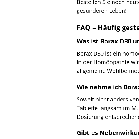
Bestellen Sie noch heu
gesünderen Leben!
FAQ – Häufig gest
Was ist Borax D30 u
Borax D30 ist ein homöo
In der Homöopathie wir
allgemeine Wohlbefinde
Wie nehme ich Borax
Soweit nicht anders ver
Tablette langsam im Mu
Dosierung entsprechend
Gibt es Nebenwirku