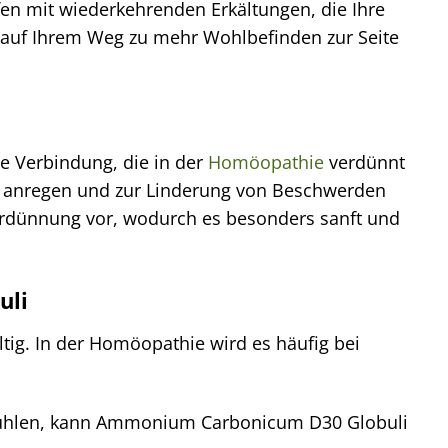
fen mit wiederkehrenden Erkältungen, die Ihre
auf Ihrem Weg zu mehr Wohlbefinden zur Seite
e Verbindung, die in der
Homöopathie
verdünnt
ers anregen und zur Linderung von Beschwerden
erdünnung vor, wodurch es besonders sanft und
uli
ig. In der Homöopathie wird es häufig bei
fühlen, kann Ammonium Carbonicum D30 Globuli