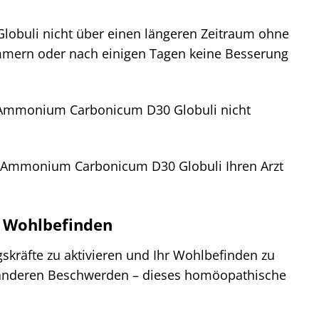
obuli nicht über einen längeren Zeitraum ohne
mmern oder nach einigen Tagen keine Besserung
ie Ammonium Carbonicum D30 Globuli nicht
on Ammonium Carbonicum D30 Globuli Ihren Arzt
r Wohlbefinden
kräfte zu aktivieren und Ihr Wohlbefinden zu
 anderen Beschwerden – dieses homöopathische