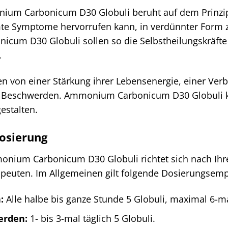
um Carbonicum D30 Globuli beruht auf dem Prinzip de
te Symptome hervorrufen kann, in verdünnter Form 
cum D30 Globuli sollen so die Selbstheilungskräfte 
.
en von einer Stärkung ihrer Lebensenergie, einer Ve
r Beschwerden. Ammonium Carbonicum D30 Globuli kö
estalten.
osierung
nium Carbonicum D30 Globuli richtet sich nach Ihre
peuten. Im Allgemeinen gilt folgende Dosierungsemp
:
Alle halbe bis ganze Stunde 5 Globuli, maximal 6-ma
erden:
1- bis 3-mal täglich 5 Globuli.