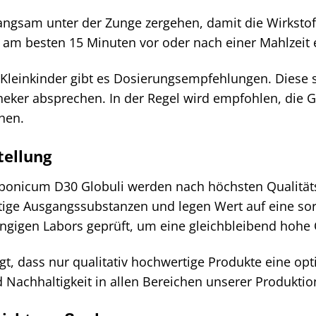
 langsam unter der Zunge zergehen, damit die Wirks
 am besten 15 Minuten vor oder nach einer Mahlzeit 
Kleinkinder gibt es Dosierungsempfehlungen. Diese so
theker absprechen. In der Regel wird empfohlen, die 
chen.
tellung
nicum D30 Globuli werden nach höchsten Qualitätss
tige Ausgangssubstanzen und legen Wert auf eine sor
gigen Labors geprüft, um eine gleichbleibend hohe Q
t, dass nur qualitativ hochwertige Produkte eine op
 Nachhaltigkeit in allen Bereichen unserer Produktio