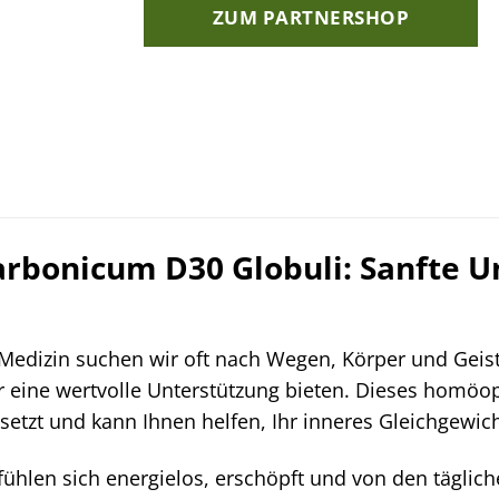
ZUM PARTNERSHOP
onicum D30 Globuli: Sanfte Unt
n Medizin suchen wir oft nach Wegen, Körper und Ge
eine wertvolle Unterstützung bieten. Dieses homöopat
etzt und kann Ihnen helfen, Ihr inneres Gleichgewic
e fühlen sich energielos, erschöpft und von den tägli