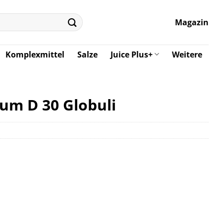
Magazin
Komplexmittel
Salze
Juice Plus+
Weitere
m D 30 Globuli