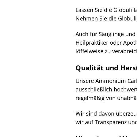
Lassen Sie die Globuli
Nehmen Sie die Globuli
Auch für Säuglinge und 
Heilpraktiker oder Apo
löffelweise zu verabrei
Qualität und Hers
Unsere Ammonium Carbo
ausschließlich hochwer
regelmäßig von unabhän
Wir sind davon überzeug
wir auf Transparenz und