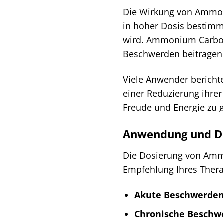
Die Wirkung von Ammoni
in hoher Dosis bestimm
wird. Ammonium Carboni
Beschwerden beitragen
Viele Anwender bericht
einer Reduzierung ihre
Freude und Energie zu g
Anwendung und D
Die Dosierung von Ammo
Empfehlung Ihres Thera
Akute Beschwerden
Chronische Beschw