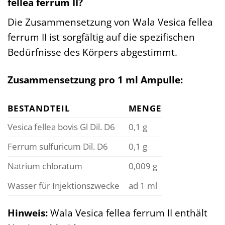
fellea ferrum II?
Die Zusammensetzung von Wala Vesica fellea
ferrum II ist sorgfältig auf die spezifischen
Bedürfnisse des Körpers abgestimmt.
Zusammensetzung pro 1 ml Ampulle:
BESTANDTEIL
MENGE
Vesica fellea bovis Gl Dil. D6
0,1 g
Ferrum sulfuricum Dil. D6
0,1 g
Natrium chloratum
0,009 g
Wasser für Injektionszwecke
ad 1 ml
Hinweis:
Wala Vesica fellea ferrum II enthält