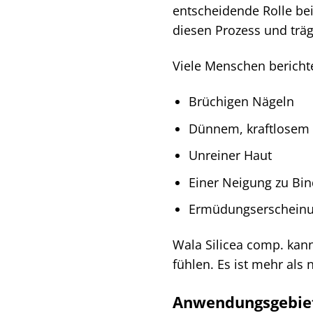
entscheidende Rolle bei
diesen Prozess und trägt
Viele Menschen berichte
Brüchigen Nägeln
Dünnem, kraftlosem
Unreiner Haut
Einer Neigung zu B
Ermüdungserscheinu
Wala Silicea comp. kann
fühlen. Es ist mehr als 
Anwendungsgebie