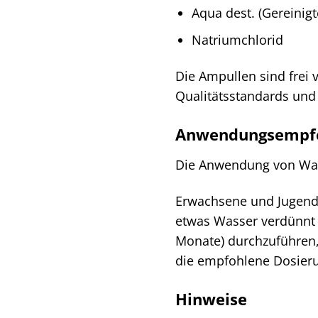
Aqua dest. (Gereinig
Natriumchlorid
Die Ampullen sind frei 
Qualitätsstandards und 
Anwendungsempf
Die Anwendung von Wala
Erwachsene und Jugendl
etwas Wasser verdünnt 
Monate) durchzuführen, 
die empfohlene Dosier
Hinweise