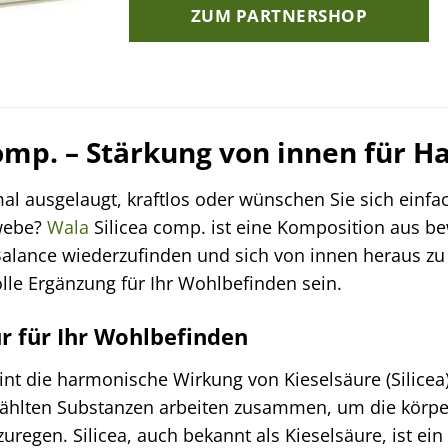
ZUM PARTNERSHOP
comp. – Stärkung von innen für 
l ausgelaugt, kraftlos oder wünschen Sie sich einfac
webe?
Wala
Silicea comp. ist eine Komposition aus be
 Balance wiederzufinden und sich von innen heraus zu
lle Ergänzung für Ihr Wohlbefinden sein.
ur für Ihr Wohlbefinden
int die harmonische Wirkung von Kieselsäure (Silicea
wählten Substanzen arbeiten zusammen, um die körper
zuregen. Silicea, auch bekannt als Kieselsäure, ist ei