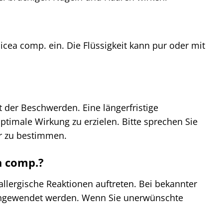
cea comp. ein. Die Flüssigkeit kann pur oder mit
 der Beschwerden. Eine längerfristige
imale Wirkung zu erzielen. Bitte sprechen Sie
er zu bestimmen.
a comp.?
 allergische Reaktionen auftreten. Bei bekannter
t angewendet werden. Wenn Sie unerwünschte