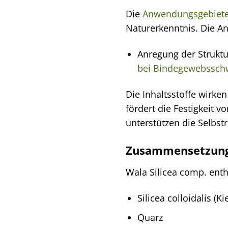
Die
Anwendungsgebiet
Naturerkenntnis. Die 
Anregung der Struktu
bei Bindegewebssch
Die Inhaltsstoffe wirke
fördert die Festigkeit 
unterstützen die Selbst
Zusammensetzung 
Wala Silicea comp. enth
Silicea colloidalis (K
Quarz