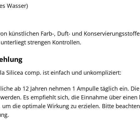
tes Wasser)
von künstlichen Farb-, Duft- und Konservierungsstoffe
unterliegt strengen Kontrollen.
ehlung
 Silicea comp. ist einfach und unkompliziert:
iche ab 12 Jahren nehmen 1 Ampulle täglich ein. Di
werden. Es empfiehlt sich, die Einnahme über eine
um die optimale Wirkung zu erzielen. Bitte beachten 
ung.