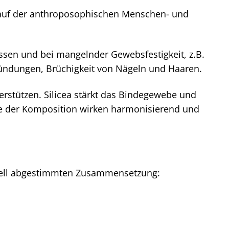
n auf der anthroposophischen Menschen- und
ssen und bei mangelnder Gewebsfestigkeit, z.B.
ündungen, Brüchigkeit von Nägeln und Haaren.
erstützen. Silicea stärkt das Bindegewebe und
ile der Komposition wirken harmonisierend und
peziell abgestimmten Zusammensetzung: