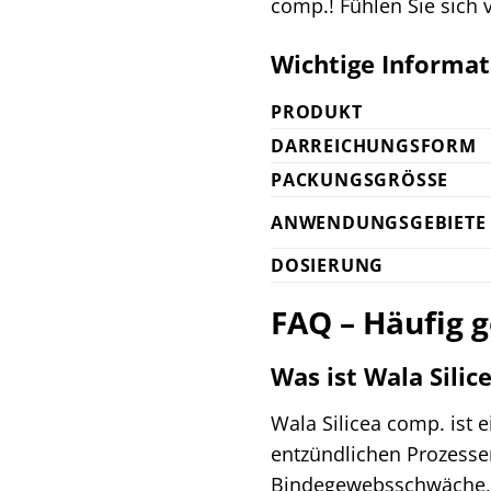
comp.! Fühlen Sie sich 
Wichtige Informat
PRODUKT
DARREICHUNGSFORM
PACKUNGSGRÖSSE
ANWENDUNGSGEBIETE
DOSIERUNG
FAQ – Häufig g
Was ist Wala Sili
Wala Silicea comp. ist 
entzündlichen Prozesse
Bindegewebsschwäche, 