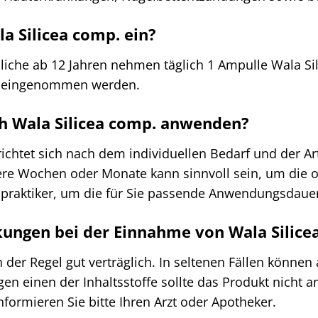
a Silicea comp. ein?
che ab 12 Jahren nehmen täglich 1 Ampulle Wala Sili
t eingenommen werden.
ich Wala Silicea comp. anwenden?
htet sich nach dem individuellen Bedarf und der Art
 Wochen oder Monate kann sinnvoll sein, um die opt
ilpraktiker, um die für Sie passende Anwendungsdau
ungen bei der Einnahme von Wala Silice
n der Regel gut verträglich. In seltenen Fällen können
gen einen der Inhaltsstoffe sollte das Produkt nich
ormieren Sie bitte Ihren Arzt oder Apotheker.