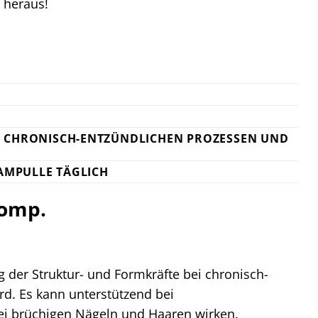
n heraus!
I CHRONISCH-ENTZÜNDLICHEN PROZESSEN UND
 AMPULLE TÄGLICH
comp.
g der Struktur- und Formkräfte bei chronisch-
d. Es kann unterstützend bei
i brüchigen Nägeln und Haaren wirken.