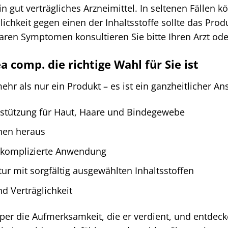
in gut verträgliches Arzneimittel. In seltenen Fällen 
ichkeit gegen einen der Inhaltsstoffe sollte das Pro
en Symptomen konsultieren Sie bitte Ihren Arzt oder
 comp. die richtige Wahl für Sie ist
ehr als nur ein Produkt – es ist ein ganzheitlicher An
rstützung für Haut, Haare und Bindegewebe
nen heraus
nkomplizierte Anwendung
ur mit sorgfältig ausgewählten Inhaltsstoffen
d Verträglichkeit
er die Aufmerksamkeit, die er verdient, und entdecke