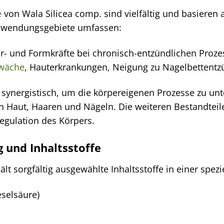
e
von Wala Silicea comp. sind vielfältig und basiere
Anwendungsgebiete umfassen:
r- und Formkräfte bei chronisch-entzündlichen Proze
wäche
, Hauterkrankungen, Neigung zu Nagelbettentz
n synergistisch, um die körpereigenen Prozesse zu unt
von Haut, Haaren und Nägeln. Die weiteren Bestandte
regulation des Körpers.
und Inhaltsstoffe
ält sorgfältig ausgewählte Inhaltsstoffe in einer s
ieselsäure)