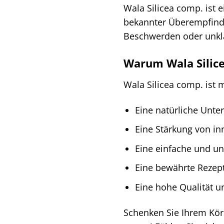
Wala Silicea comp. ist e
bekannter Überempfindl
Beschwerden oder unklar
Warum Wala Silicea
Wala Silicea comp. ist m
Eine natürliche Unte
Eine Stärkung von in
Eine einfache und u
Eine bewährte Rezept
Eine hohe Qualität un
Schenken Sie Ihrem Körp