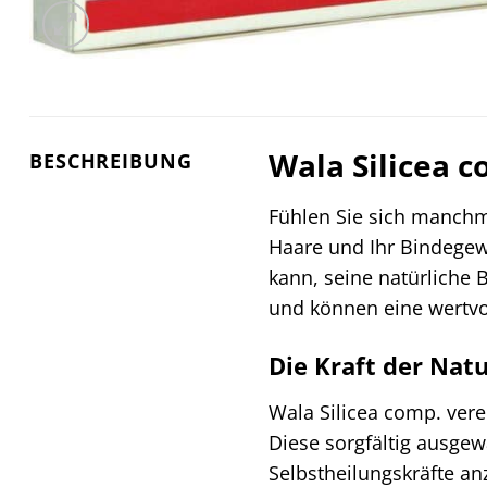
Wala Silicea 
BESCHREIBUNG
Fühlen Sie sich manchma
Haare und Ihr Bindege
kann, seine natürliche
und können eine wertvo
Die Kraft der Nat
Wala Silicea comp. vere
Diese sorgfältig ausge
Selbstheilungskräfte an