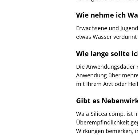
Wie nehme ich Wal
Erwachsene und Jugendli
etwas Wasser verdünn
Wie lange sollte 
Die Anwendungsdauer ric
Anwendung über mehrere
mit Ihrem Arzt oder He
Gibt es Nebenwirk
Wala Silicea comp. ist i
Überempfindlichkeit ge
Wirkungen bemerken, inf