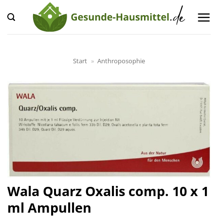
Zum
Inhalt
springen
Start
»
Anthroposophie
Wala Quarz Oxalis comp. 10 x 1
ml Ampullen