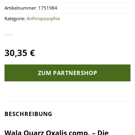
Artikelnummer:
1751984
Kategorie:
Anthroposophie
30,35
€
ZUM PARTNERSHOP
BESCHREIBUNG
Wala Quarz Oxalis comp. – Die