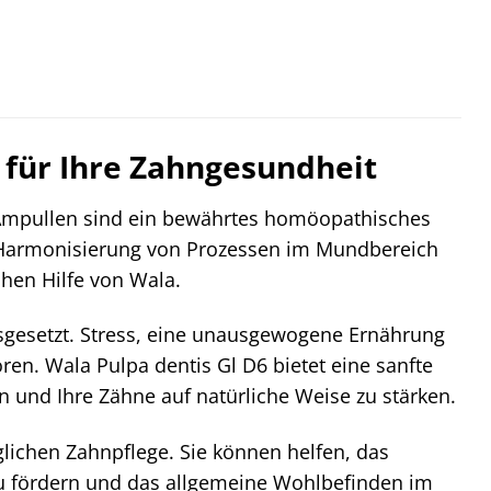
 für Ihre Zahngesundheit
 Ampullen sind ein bewährtes homöopathisches
ur Harmonisierung von Prozessen im Mundbereich
chen Hilfe von Wala.
usgesetzt. Stress, eine unausgewogene Ernährung
n. Wala Pulpa dentis Gl D6 bietet eine sanfte
n und Ihre Zähne auf natürliche Weise zu stärken.
glichen Zahnpflege. Sie können helfen, das
zu fördern und das allgemeine Wohlbefinden im