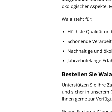
ökologischer Aspekte. M
Wala steht für:
Höchste Qualität und 
Schonende Verarbeit
Nachhaltige und öko
Jahrzehntelange Erfa
Bestellen Sie Wal
Unterstützen Sie Ihre Z
und sicher in unserem O
Ihnen gerne zur Verfüg
Geben Sie Ihren Zähnen 