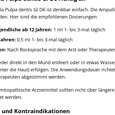
 Pulpa dentis Gl D6 ist denkbar einfach. Die Ampull
en. Hier sind die empfohlenen Dosierungen:
endliche ab 12 Jahren:
1 ml 1- bis 3-mal täglich
Jahren:
0,5 ml 1- bis 3-mal täglich
en:
Nach Rücksprache mit dem Arzt oder Therapeute
der direkt in den Mund entleert oder in etwas Wass
unter die Haut) erfolgen. Die Anwendungsdauer richte
herapeuten abgestimmt werden.
öopathische Arzneimittel sollten nicht über längere
et werden.
e und Kontraindikationen