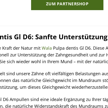
ZUM PARTNERSHOP
ntis Gl D6: Sanfte Unterstützung
e Kraft der Natur mit
Wala
Pulpa dentis Gl D6. Diese
itionell zur Unterstützung der Zahngesundheit und z
 Sie sich wieder wohl in Ihrem Mund – mit der natürli
lt sind unsere Zähne oft vielfältigen Belastungen a
nnen das natürliche Gleichgewicht im Mundraum störe
stützung, um dieses Gleichgewicht wiederherzustelle
l D6 Ampullen sind eine ideale Ergänzung zu Ihrer tä
en, die natürliche Widerstandskraft des Mundraums 