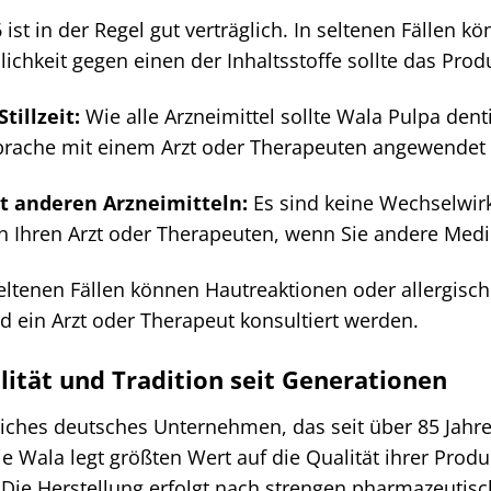
ist in der Regel gut verträglich. In seltenen Fällen k
chkeit gegen einen der Inhaltsstoffe sollte das Pro
illzeit:
Wie alle Arzneimittel sollte Wala Pulpa de
ksprache mit einem Arzt oder Therapeuten angewendet
 anderen Arzneimitteln:
Es sind keine Wechselwir
h Ihren Arzt oder Therapeuten, wenn Sie andere Me
eltenen Fällen können Hautreaktionen oder allergische
ein Arzt oder Therapeut konsultiert werden.
tät und Tradition seit Generationen
sreiches deutsches Unternehmen, das seit über 85 J
Die Wala legt größten Wert auf die Qualität ihrer Prod
Die Herstellung erfolgt nach strengen pharmazeutisc