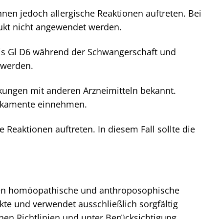
önnen jedoch allergische Reaktionen auftreten. Bei
dukt nicht angewendet werden.
ntis Gl D6 während der Schwangerschaft und
 werden.
kungen mit anderen Arzneimitteln bekannt.
dikamente einnehmen.
 Reaktionen auftreten. In diesem Fall sollte die
ahren homöopathische und anthroposophische
ukte und verwendet ausschließlich sorgfältig
hen Richtlinien und unter Berücksichtigung