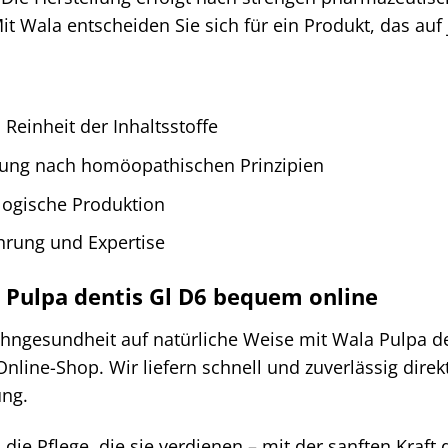
it Wala entscheiden Sie sich für ein Produkt, das auf
Reinheit der Inhaltsstoffe
ung nach homöopathischen Prinzipien
logische Produktion
hrung und Expertise
a Pulpa dentis Gl D6 bequem online
ahngesundheit auf natürliche Weise mit Wala Pulpa d
nline-Shop. Wir liefern schnell und zuverlässig dire
ung.
die Pflege, die sie verdienen – mit der sanften Kraf