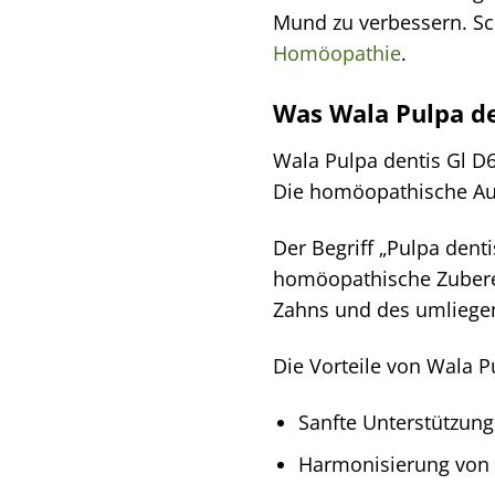
Mund zu verbessern. Sch
Homöopathie
.
Was Wala Pulpa de
Wala Pulpa dentis Gl D6
Die homöopathische Auf
Der Begriff „Pulpa dent
homöopathische Zuberei
Zahns und des umliege
Die Vorteile von Wala P
Sanfte Unterstützung
Harmonisierung von