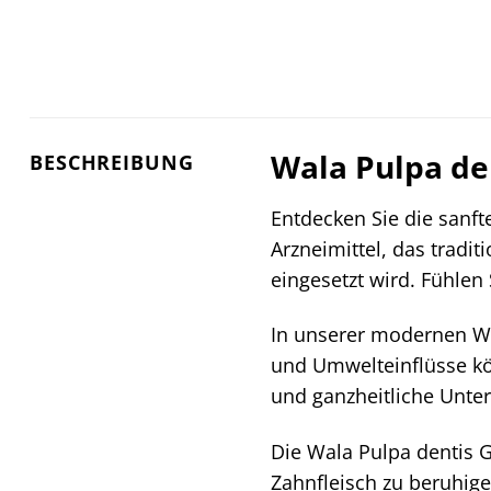
Wala Pulpa de
BESCHREIBUNG
Entdecken Sie die sanft
Arzneimittel, das trad
eingesetzt wird. Fühlen
In unserer modernen We
und Umwelteinflüsse kö
und ganzheitliche Unter
Die Wala Pulpa dentis G
Zahnfleisch zu beruhig