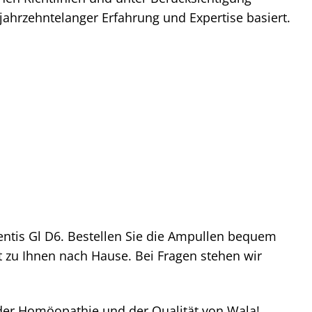
 jahrzehntelanger Erfahrung und Expertise basiert.
entis Gl D6. Bestellen Sie die Ampullen bequem
kt zu Ihnen nach Hause. Bei Fragen stehen wir
t der Homöopathie und der Qualität von Wala!