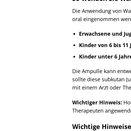
Die Anwendung von Wala
oral eingenommen werd
Erwachsene und Jug
Kinder von 6 bis 11 
Kinder unter 6 Jahr
Die Ampulle kann entwe
sollte diese subkutan (
mit einem Arzt oder T
Wichtiger Hinweis:
Hom
Therapeuten angewend
Wichtige Hinweis