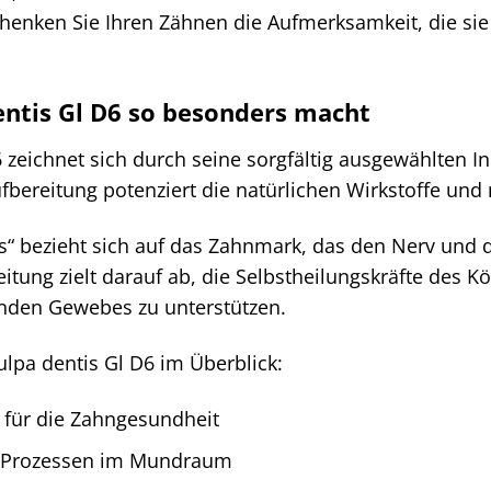
enken Sie Ihren Zähnen die Aufmerksamkeit, die sie 
ntis Gl D6 so besonders macht
 zeichnet sich durch seine sorgfältig ausgewählten I
bereitung potenziert die natürlichen Wirkstoffe und 
is“ bezieht sich auf das Zahnmark, das den Nerv und d
tung zielt darauf ab, die Selbstheilungskräfte des K
nden Gewebes zu unterstützen.
ulpa dentis Gl D6 im Überblick:
 für die Zahngesundheit
 Prozessen im Mundraum