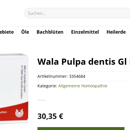
Suchen
nach:
biete
Öle
Bachblüten
Einzelmittel
Heilerde
Wala Pulpa dentis Gl
Artikelnummer:
3354684
Kategorie:
Allgemeine Homöopathie
30,35
€