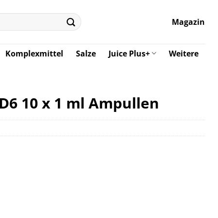
Magazin
Komplexmittel
Salze
Juice Plus+
Weitere
 D6 10 x 1 ml Ampullen