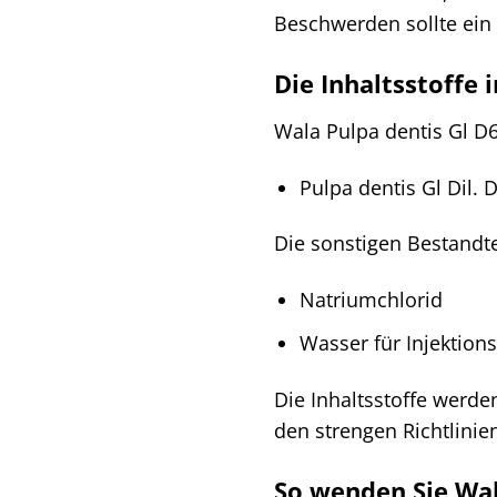
Beschwerden sollte ein 
Die Inhaltsstoffe 
Wala Pulpa dentis Gl D6
Pulpa dentis Gl Dil. 
Die sonstigen Bestandte
Natriumchlorid
Wasser für Injektion
Die Inhaltsstoffe werde
den strengen Richtlini
So wenden Sie Wala