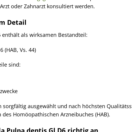
Arzt oder Zahnarzt konsultiert werden.
im Detail
 enthält als wirksamen Bestandteil:
D6 (HAB, Vs. 44)
ile sind:
szwecke
n sorgfältig ausgewählt und nach höchsten Qualitätsst
en des Homöopathischen Arzneibuches (HAB).
 Pulpa dentis Gl D6 richtig an