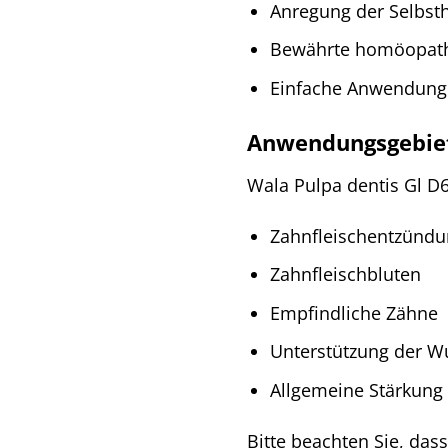
Anregung der Selbsth
Bewährte homöopath
Einfache Anwendung
Anwendungsgebiet
Wala Pulpa dentis Gl D
Zahnfleischentzündun
Zahnfleischbluten
Empfindliche Zähne
Unterstützung der Wu
Allgemeine Stärkung
Bitte beachten Sie, das