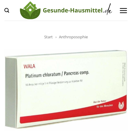
Zum
Inhalt
springen
Start
»
Anthroposophie