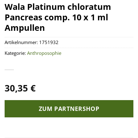
Wala Platinum chloratum
Pancreas comp. 10 x 1 ml
Ampullen
Artikelnummer:
1751932
Kategorie:
Anthroposophie
30,35
€
ZUM PARTNERSHOP