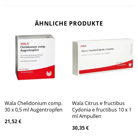
ÄHNLICHE PRODUKTE
Wala Chelidonium comp.
Wala Citrus e fructibus
30 x 0,5 ml Augentropfen
Cydonia e fructibus 10 x 1
ml Ampullen
21,52
€
30,35
€