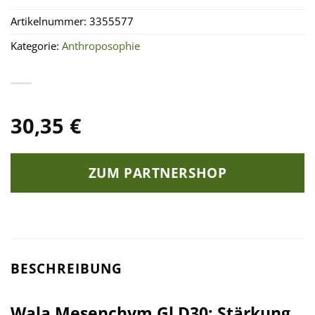
Artikelnummer:
3355577
Kategorie:
Anthroposophie
30,35
€
ZUM PARTNERSHOP
BESCHREIBUNG
Wala Mesenchym Gl D30: Stärkung