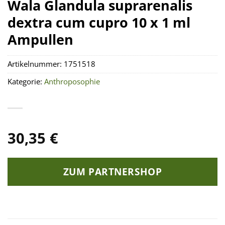
Wala Glandula suprarenalis
dextra cum cupro 10 x 1 ml
Ampullen
Artikelnummer:
1751518
Kategorie:
Anthroposophie
30,35
€
ZUM PARTNERSHOP