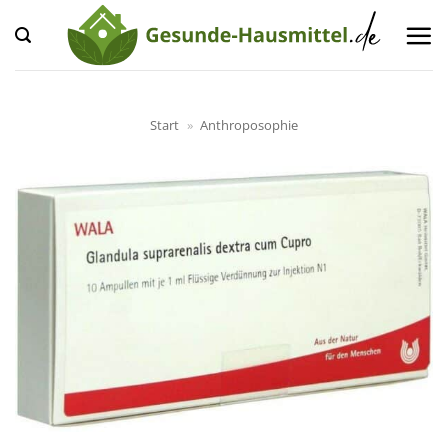
Zum
Inhalt
springen
Start
»
Anthroposophie