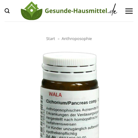
Zum
Inhalt
springen
Start
»
Anthroposophie