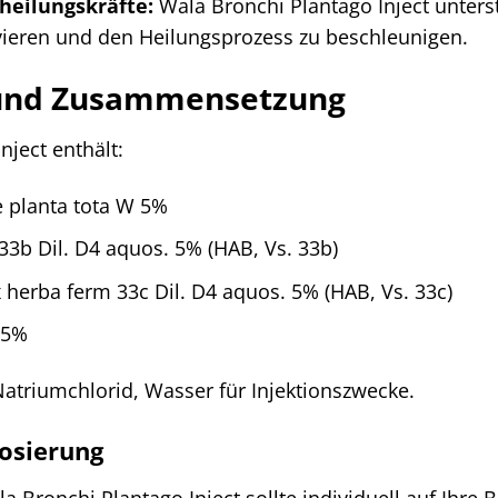
heilungskräfte:
Wala Bronchi Plantago Inject unters
vieren und den Heilungsprozess zu beschleunigen.
e und Zusammensetzung
nject enthält:
e planta tota W 5%
33b Dil. D4 aquos. 5% (HAB, Vs. 33b)
herba ferm 33c Dil. D4 aquos. 5% (HAB, Vs. 33c)
 5%
Natriumchlorid, Wasser für Injektionszwecke.
osierung