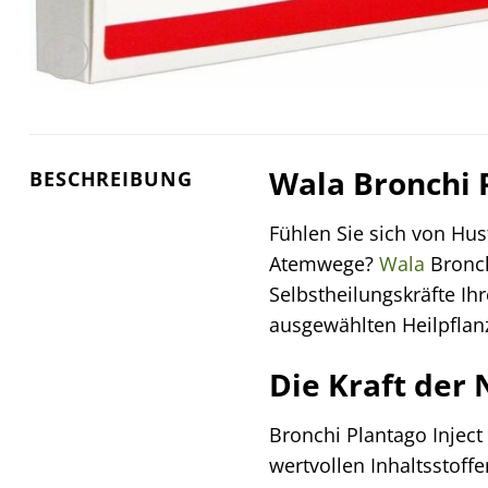
Wala Bronchi 
BESCHREIBUNG
Fühlen Sie sich von Hus
Atemwege?
Wala
Bronch
Selbstheilungskräfte Ihr
ausgewählten Heilpflanz
Die Kraft der 
Bronchi Plantago Inject
wertvollen Inhaltsstoff