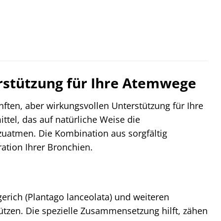
erstützung für Ihre Atemwege
nften, aber wirkungsvollen Unterstützung für Ihre
ttel, das auf natürliche Weise die
chzuatmen. Die Kombination aus sorgfältig
ation Ihrer Bronchien.
gerich (Plantago lanceolata) und weiteren
ützen. Die spezielle Zusammensetzung hilft, zähen