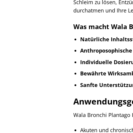
Schleim zu lösen, Entz
durchatmen und Ihre Le
Was macht Wala Br
Natürliche Inhaltss
Anthroposophische 
Individuelle Dosier
Bewährte Wirksamk
Sanfte Unterstützu
Anwendungsgeb
Wala Bronchi Plantago I
Akuten und chronisc