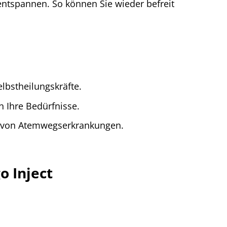
entspannen. So können Sie wieder befreit
elbstheilungskräfte.
 Ihre Bedürfnisse.
ng von Atemwegserkrankungen.
 Inject