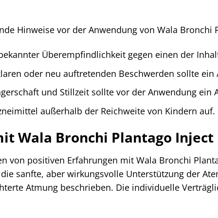
e
gende Hinweise vor der Anwendung von Wala Bronchi P
ekannter Überempfindlichkeit gegen einen der Inhalt
laren oder neu auftretenden Beschwerden sollte ein 
rschaft und Stillzeit sollte vor der Anwendung ein A
neimittel außerhalb der Reichweite von Kindern auf.
it Wala Bronchi Plantago Inject
n von positiven Erfahrungen mit Wala Bronchi Plantag
e sanfte, aber wirkungsvolle Unterstützung der Ate
terte Atmung beschrieben. Die individuelle Verträglich