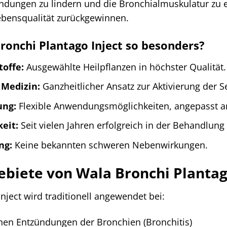
ündungen zu lindern und die Bronchialmuskulatur zu 
bensqualität zurückgewinnen.
onchi Plantago Inject so besonders?
toffe:
Ausgewählte Heilpflanzen in höchster Qualität.
Medizin:
Ganzheitlicher Ansatz zur Aktivierung der S
ung:
Flexible Anwendungsmöglichkeiten, angepasst an
eit:
Seit vielen Jahren erfolgreich in der Behandlu
ng:
Keine bekannten schweren Nebenwirkungen.
iete von Wala Bronchi Plantago
nject wird traditionell angewendet bei:
hen Entzündungen der Bronchien (Bronchitis)