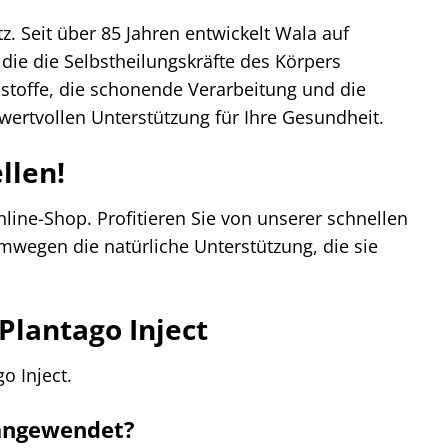
z. Seit über 85 Jahren entwickelt Wala auf
ie die Selbstheilungskräfte des Körpers
sstoffe, die schonende Verarbeitung und die
ertvollen Unterstützung für Ihre Gesundheit.
llen!
line-Shop. Profitieren Sie von unserer schnellen
wegen die natürliche Unterstützung, die sie
Plantago Inject
o Inject.
 angewendet?