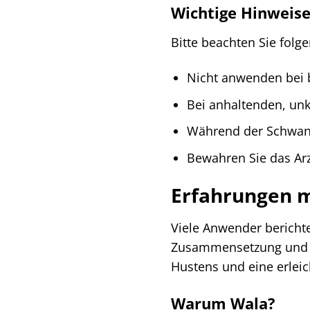
Wichtige Hinweis
Bitte beachten Sie fol
Nicht anwenden bei b
Bei anhaltenden, unk
Während der Schwange
Bewahren Sie das Arz
Erfahrungen m
Viele Anwender berichte
Zusammensetzung und di
Hustens und eine erleich
Warum Wala?