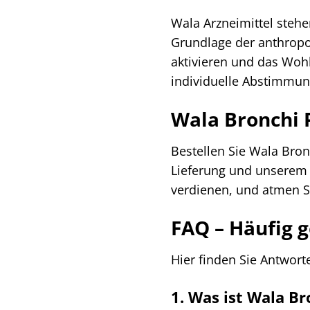
Wala Arzneimittel stehe
Grundlage der anthropo
aktivieren und das Wohl
individuelle Abstimmun
Wala Bronchi P
Bestellen Sie Wala Bron
Lieferung und unserem 
verdienen, und atmen Si
FAQ – Häufig g
Hier finden Sie Antwort
1. Was ist Wala B