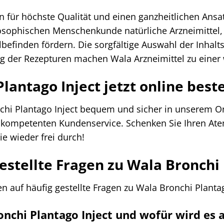
n für höchste Qualität und einen ganzheitlichen Ansat
sophischen Menschenkunde natürliche Arzneimittel, d
befinden fördern. Die sorgfältige Auswahl der Inhalt
g der Rezepturen machen Wala Arzneimittel zu einer w
lantago Inject jetzt online beste
chi Plantago Inject bequem und sicher in unserem On
kompetenten Kundenservice. Schenken Sie Ihren Atem
e wieder frei durch!
estellte Fragen zu Wala Bronchi 
en auf häufig gestellte Fragen zu Wala Bronchi Plantag
ronchi Plantago Inject und wofür wird es