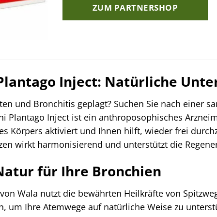
ZUM PARTNERSHOP
Plantago Inject: Natürliche Unt
ten und Bronchitis geplagt? Suchen Sie nach einer sa
i Plantago Inject ist ein anthroposophisches Arzneimi
es Körpers aktiviert und Ihnen hilft, wieder frei dur
en wirkt harmonisierend und unterstützt die Regener
Natur für Ihre Bronchien
 von Wala nutzt die bewährten Heilkräfte von Spitzwe
en, um Ihre Atemwege auf natürliche Weise zu unterst