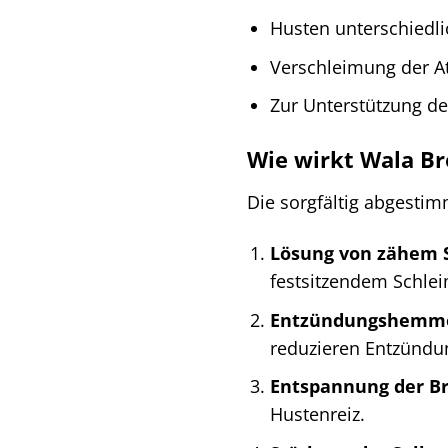
Husten unterschiedl
Verschleimung der 
Zur Unterstützung d
Wie wirkt Wala Br
Die sorgfältig abgesti
Lösung von zähem 
festsitzendem Schlei
Entzündungshemme
reduzieren Entzündu
Entspannung der B
Hustenreiz.