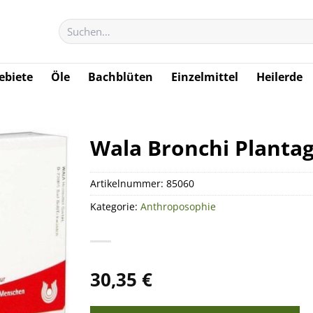
Suchen
nach:
biete
Öle
Bachblüten
Einzelmittel
Heilerde
Wala Bronchi Plantag
Artikelnummer:
85060
Kategorie:
Anthroposophie
30,35
€