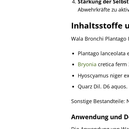
Stärkung der Selbst
Abwehrkräfte zu akti
Inhaltsstoff
Wala Bronchi Plantago I
Plantago lanceolata 
Bryonia
cretica ferm 
Hyoscyamus niger ex 
Quarz Dil. D6 aquos.
Sonstige Bestandteile: 
Anwendung und D