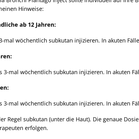
Bronchi Plantago Inject sollte individuell auf Ihre
emeinen Hinweise:
liche ab 12 Jahren:
 3-mal wöchentlich subkutan injizieren. In akuten Fäll
hren:
is 3-mal wöchentlich subkutan injizieren. In akuten Fäl
ren:
is 3-mal wöchentlich subkutan injizieren. In akuten Fäl
n der Regel subkutan (unter die Haut). Die genaue Do
rapeuten erfolgen.