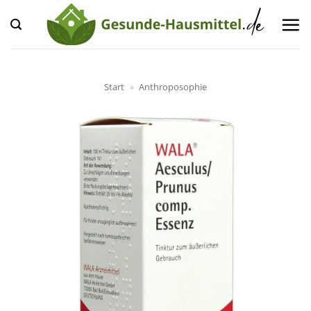
Zum
Inhalt
springen
Start
»
Anthroposophie