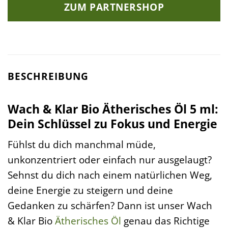
war:
ist:
ZUM PARTNERSHOP
7,90 €
7,03 €.
BESCHREIBUNG
Wach & Klar Bio Ätherisches Öl 5 ml:
Dein Schlüssel zu Fokus und Energie
Fühlst du dich manchmal müde,
unkonzentriert oder einfach nur ausgelaugt?
Sehnst du dich nach einem natürlichen Weg,
deine Energie zu steigern und deine
Gedanken zu schärfen? Dann ist unser Wach
& Klar Bio
Ätherisches Öl
genau das Richtige