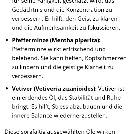
für seine Fähigkeit geschätzt wird, das
Gedächtnis und die Konzentration zu
verbessern. Er hilft, den Geist zu klären
und die Aufmerksamkeit zu fokussieren.
Pfefferminze (Mentha piperita):
Pfefferminze wirkt erfrischend und
belebend. Sie kann helfen, Kopfschmerzen
zu lindern und die geistige Klarheit zu
verbessern.
Vetiver (Vetiveria zizanioides):
Vetiver ist
ein erdendes Öl, das Stabilität und Ruhe
bringt. Es hilft, Stress abzubauen und die
innere Balance wiederherzustellen.
Diese sorgfältig ausgewählten Öle wirken