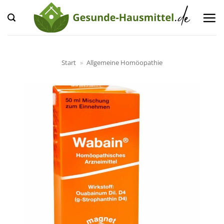
Zum
Inhalt
springen
Start
»
Allgemeine Homöopathie