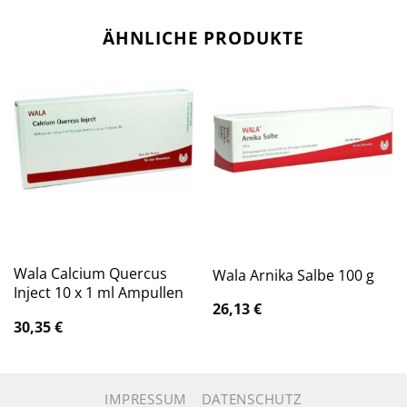
ÄHNLICHE PRODUKTE
Wala Calcium Quercus
Wala Arnika Salbe 100 g
Inject 10 x 1 ml Ampullen
26,13
€
30,35
€
IMPRESSUM
DATENSCHUTZ