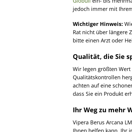
Globuli
ein- bis mehrmal
jedoch immer mit Ihre
Wichtiger Hinweis:
Wie
Rat nicht über längere
bitte einen Arzt oder Hei
Qualität, die Sie 
Wir legen größten Wert 
Qualitätskontrollen he
achten auf eine schonen
dass Sie ein Produkt er
Ihr Weg zu mehr 
Vipera Berus Arcana LM 
Ihnen helfen kann, Ihr 