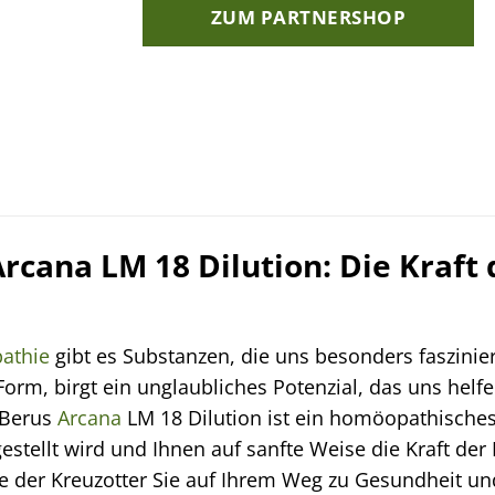
ZUM PARTNERSHOP
rcana LM 18 Dilution: Die Kraft 
athie
gibt es Substanzen, die uns besonders fasziniere
r Form, birgt ein unglaubliches Potenzial, das uns hel
 Berus
Arcana
LM 18 Dilution ist ein homöopathisches
estellt wird und Ihnen auf sanfte Weise die Kraft der
e der Kreuzotter Sie auf Ihrem Weg zu Gesundheit un