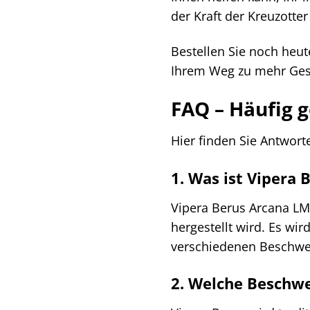
der Kraft der Kreuzotte
Bestellen Sie noch heu
Ihrem Weg zu mehr Gesu
FAQ – Häufig g
Hier finden Sie Antwort
1. Was ist Vipera 
Vipera Berus Arcana LM 
hergestellt wird. Es wi
verschiedenen Beschwe
2. Welche Beschw