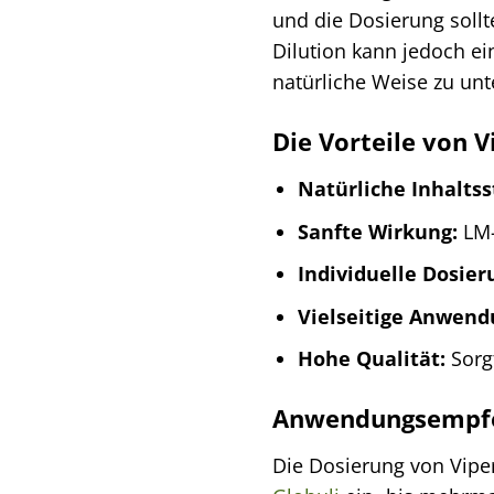
und die Dosierung soll
Dilution kann jedoch ei
natürliche Weise zu unt
Die Vorteile von V
Natürliche Inhaltss
Sanfte Wirkung:
LM-
Individuelle Dosier
Vielseitige Anwend
Hohe Qualität:
Sorg
Anwendungsempf
Die Dosierung von Viper