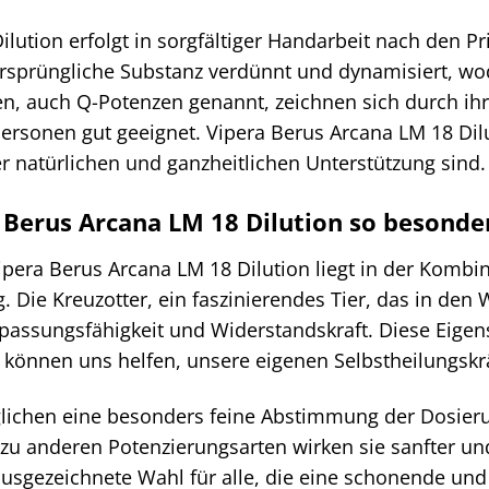
Dilution erfolgt in sorgfältiger Handarbeit nach den 
rsprüngliche Substanz verdünnt und dynamisiert, wod
n, auch Q-Potenzen genannt, zeichnen sich durch ih
rsonen gut geeignet. Vipera Berus Arcana LM 18 Diluti
r natürlichen und ganzheitlichen Unterstützung sind.
Berus Arcana LM 18 Dilution so besonde
pera Berus Arcana LM 18 Dilution liegt in der Kombin
 Die Kreuzotter, ein faszinierendes Tier, das in de
npassungsfähigkeit und Widerstandskraft. Diese Eige
önnen uns helfen, unsere eigenen Selbstheilungskräf
ichen eine besonders feine Abstimmung der Dosierun
 zu anderen Potenzierungsarten wirken sie sanfter un
 ausgezeichnete Wahl für alle, die eine schonende un