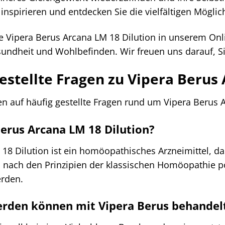
r inspirieren und entdecken Sie die vielfältigen Mögl
te Vipera Berus Arcana LM 18 Dilution in unserem Onl
ndheit und Wohlbefinden. Wir freuen uns darauf, Si
estellte Fragen zu Vipera Berus
en auf häufig gestellte Fragen rund um Vipera Berus 
Berus Arcana LM 18 Dilution?
18 Dilution ist ein homöopathisches Arzneimittel, da
rd nach den Prinzipien der klassischen Homöopathie 
rden.
erden können mit Vipera Berus behandel