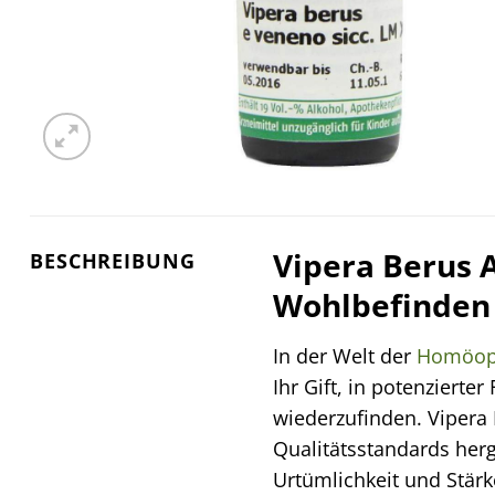
Vipera Berus A
BESCHREIBUNG
Wohlbefinden
In der Welt der
Homöop
Ihr Gift, in potenzierte
wiederzufinden. Vipera
Qualitätsstandards herg
Urtümlichkeit und Stärk