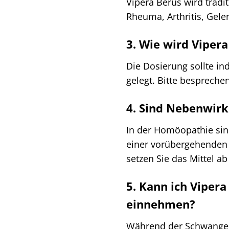
Vipera Berus wird tradi
Rheuma, Arthritis, Gel
3. Wie wird Vipera
Die Dosierung sollte in
gelegt. Bitte besprech
4. Sind Nebenwirk
In der Homöopathie sin
einer vorübergehenden 
setzen Sie das Mittel a
5. Kann ich Viper
einnehmen?
Während der Schwangersc