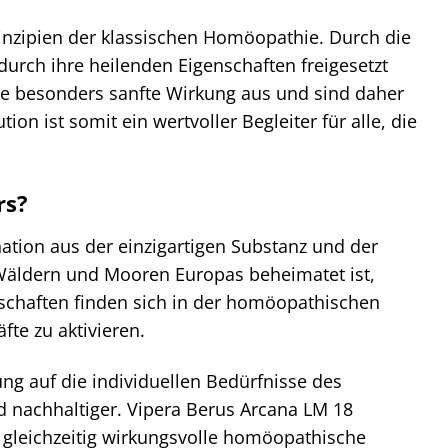
Prinzipien der klassischen Homöopathie. Durch die
urch ihre heilenden Eigenschaften freigesetzt
re besonders sanfte Wirkung aus und sind daher
on ist somit ein wertvoller Begleiter für alle, die
rs?
ation aus der einzigartigen Substanz und der
n Wäldern und Mooren Europas beheimatet ist,
nschaften finden sich in der homöopathischen
te zu aktivieren.
g auf die individuellen Bedürfnisse des
d nachhaltiger. Vipera Berus Arcana LM 18
d gleichzeitig wirkungsvolle homöopathische