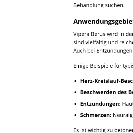
Behandlung suchen.
Anwendungsgebiet
Vipera Berus wird in de
sind vielfältig und re
Auch bei Entzündungen 
Einige Beispiele für ty
Herz-Kreislauf-Bes
Beschwerden des B
Entzündungen:
Haut
Schmerzen:
Neuralg
Es ist wichtig zu beton