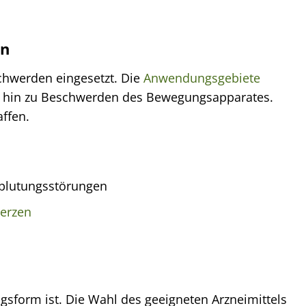
on
schwerden eingesetzt. Die
Anwendungsgebiete
is hin zu Beschwerden des Bewegungsapparates.
ffen.
blutungsstörungen
erzen
gsform ist. Die Wahl des geeigneten Arzneimittels