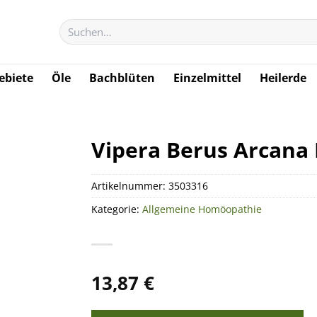
Suchen
nach:
biete
Öle
Bachblüten
Einzelmittel
Heilerde
Vipera Berus Arcana 
Artikelnummer:
3503316
Kategorie:
Allgemeine Homöopathie
13,87
€