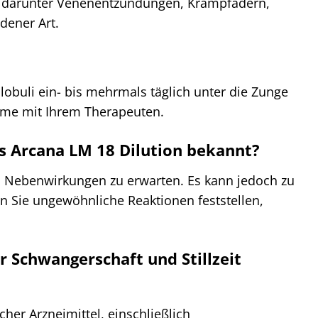
zt, darunter Venenentzündungen, Krampfadern,
dener Art.
lobuli ein- bis mehrmals täglich unter die Zunge
ahme mit Ihrem Therapeuten.
s Arcana LM 18 Dilution bekannt?
n Nebenwirkungen zu erwarten. Es kann jedoch zu
Sie ungewöhnliche Reaktionen feststellen,
r Schwangerschaft und Stillzeit
her Arzneimittel, einschließlich