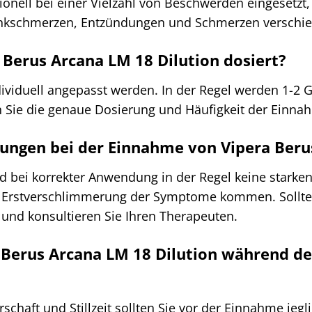
tionell bei einer Vielzahl von Beschwerden eingeset
enkschmerzen, Entzündungen und Schmerzen verschie
 Berus Arcana LM 18 Dilution dosiert?
dividuell angepasst werden. In der Regel werden 1-2 G
en Sie die genaue Dosierung und Häufigkeit der Einn
ungen bei der Einnahme von Vipera Beru
d bei korrekter Anwendung in der Regel keine starke
Erstverschlimmerung der Symptome kommen. Sollten 
b und konsultieren Sie Ihren Therapeuten.
a Berus Arcana LM 18 Dilution während de
haft und Stillzeit sollten Sie vor der Einnahme jeglic