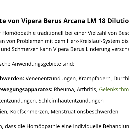
e von Vipera Berus Arcana LM 18 Diluti
r Homöopathie traditionell bei einer Vielzahl von Be
ichen von Problemen mit dem Herz-Kreislauf-System b
und Schmerzen kann Vipera Berus Linderung verscha
pische Anwendungsgebiete sind:
chwerden:
Venenentzündungen, Krampfadern, Durch
ewegungsapparates:
Rheuma, Arthritis,
Gelenkschm
entzündungen, Schleimhautentzündungen
ien, Kopfschmerzen, Menstruationsbeschwerden
en, dass die Homöopathie eine individuelle Behandlun