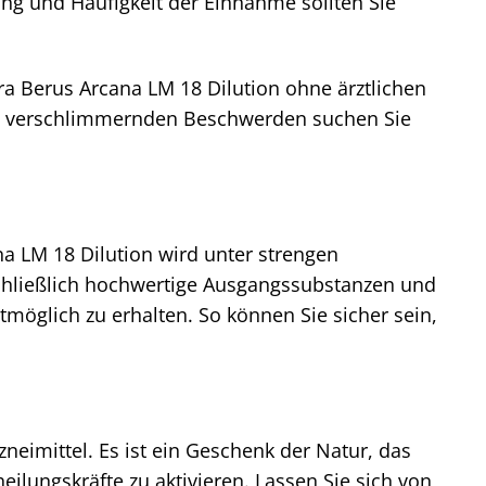
ung und Häufigkeit der Einnahme sollten Sie
ra Berus Arcana LM 18 Dilution ohne ärztlichen
ch verschlimmernden Beschwerden suchen Sie
na LM 18 Dilution wird unter strengen
schließlich hochwertige Ausgangssubstanzen und
tmöglich zu erhalten. So können Sie sicher sein,
neimittel. Es ist ein Geschenk der Natur, das
eilungskräfte zu aktivieren. Lassen Sie sich von