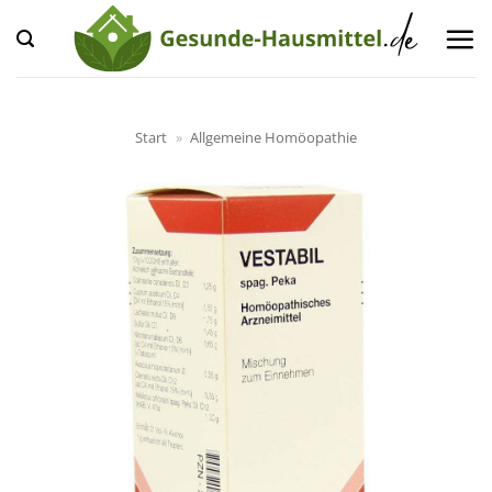
Zum
Inhalt
springen
Start
»
Allgemeine Homöopathie