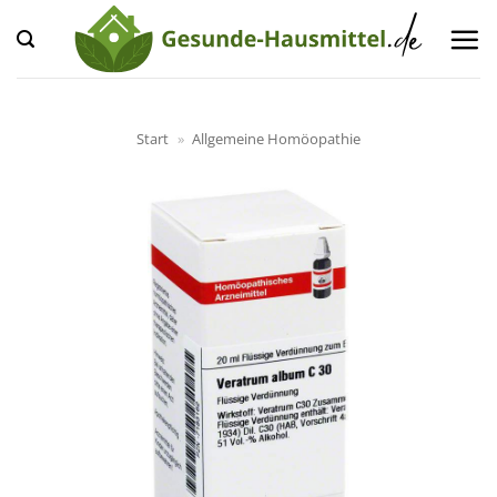
Zum
Inhalt
springen
Start
»
Allgemeine Homöopathie