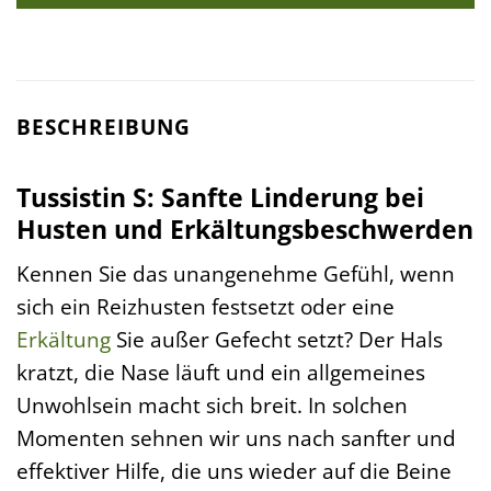
BESCHREIBUNG
Tussistin S: Sanfte Linderung bei
Husten und Erkältungsbeschwerden
Kennen Sie das unangenehme Gefühl, wenn
sich ein Reizhusten festsetzt oder eine
Erkältung
Sie außer Gefecht setzt? Der Hals
kratzt, die Nase läuft und ein allgemeines
Unwohlsein macht sich breit. In solchen
Momenten sehnen wir uns nach sanfter und
effektiver Hilfe, die uns wieder auf die Beine