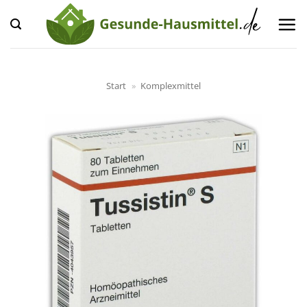
Zum
Inhalt
springen
Start
»
Komplexmittel