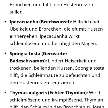
Bronchien und hilft, den Hustenreiz zu
stillen.
Ipecacuanha (Brechwurzel):
Hilfreich bei
Übelkeit und Erbrechen, die oft mit Husten
einhergehen. Ipecacuanha wirkt
schleimlösend und beruhigt den Magen.
Spongia tosta (Gerösteter
Badeschwamm):
Lindert Heiserkeit und
trockenen, bellenden Husten. Spongia tosta
hilft, die Schleimhäute zu befeuchten und
den Hustenreiz zu reduzieren.
Thymus vulgaris (Echter Thymian):
Wirkt
schleimlösend und krampflösend. Thymian
hilft, den Schleim in den Bronchien zu lösen