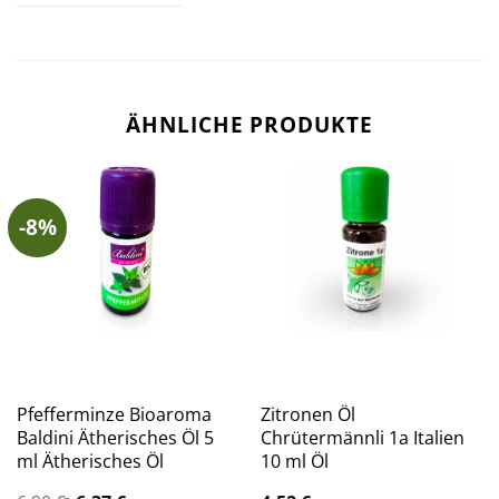
ÄHNLICHE PRODUKTE
-8%
Pfefferminze Bioaroma
Zitronen Öl
Baldini Ätherisches Öl 5
Chrütermännli 1a Italien
ml Ätherisches Öl
10 ml Öl