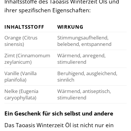
Inhaltsstoffe des Taoasis Winterzeit Öls und
ihrer spezifischen Eigenschaften:
INHALTSSTOFF
WIRKUNG
Orange (Citrus
Stimmungsaufhellend,
sinensis)
belebend, entspannend
Zimt (Cinnamomum
Wärmend, anregend,
zeylanicum)
stimulierend
Vanille (Vanilla
Beruhigend, ausgleichend,
planifolia)
sinnlich
Nelke (Eugenia
Wärmend, antiseptisch,
caryophyllata)
stimulierend
Ein Geschenk für sich selbst und andere
Das Taoasis Winterzeit Öl ist nicht nur ein