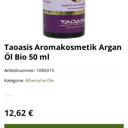
Taoasis Aromakosmetik Argan
Öl Bio 50 ml
Artikelnummer:
1086015
Kategorie:
Ätherische Öle
12,62
€