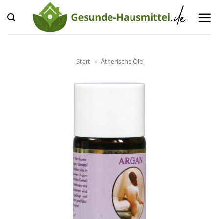
Zum
Inhalt
springen
Start
»
Ätherische Öle