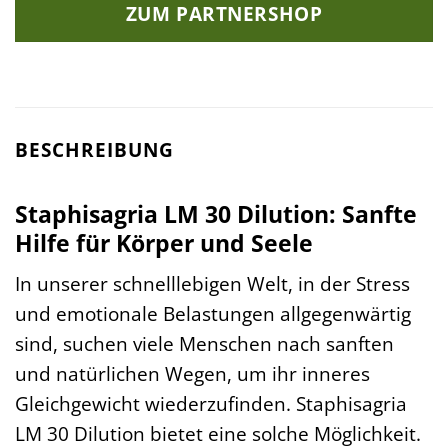
ZUM PARTNERSHOP
BESCHREIBUNG
Staphisagria LM 30 Dilution: Sanfte
Hilfe für Körper und Seele
In unserer schnelllebigen Welt, in der Stress
und emotionale Belastungen allgegenwärtig
sind, suchen viele Menschen nach sanften
und natürlichen Wegen, um ihr inneres
Gleichgewicht wiederzufinden. Staphisagria
LM 30 Dilution bietet eine solche Möglichkeit.