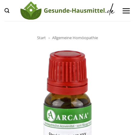
Zum
Inhalt
springen
Start
»
Allgemeine Homöopathie