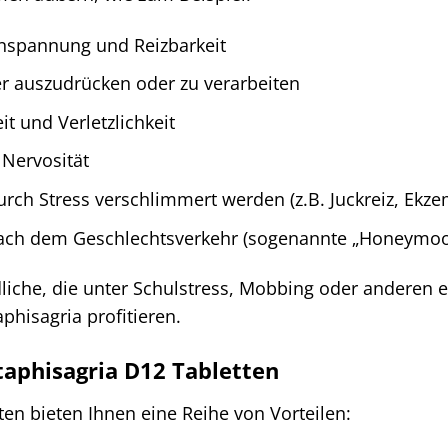
Anspannung und Reizbarkeit
er auszudrücken oder zu verarbeiten
it und Verletzlichkeit
Nervosität
rch Stress verschlimmert werden (z.B. Juckreiz, Ekze
ch dem Geschlechtsverkehr (sogenannte „Honeymoon-
liche, die unter Schulstress, Mobbing oder anderen 
phisagria profitieren.
taphisagria D12 Tabletten
ten bieten Ihnen eine Reihe von Vorteilen: