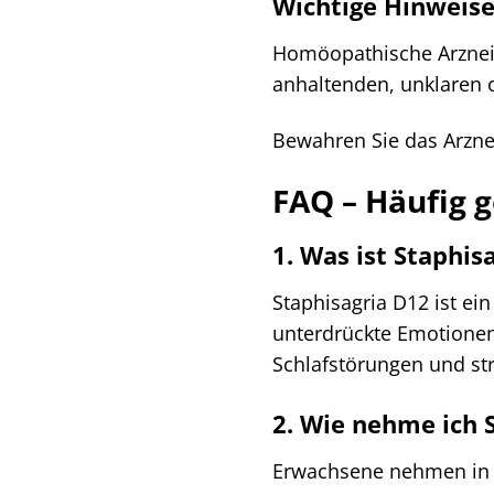
Wichtige Hinweis
Homöopathische Arzneim
anhaltenden, unklaren o
Bewahren Sie das Arznei
FAQ – Häufig g
1. Was ist Staphi
Staphisagria D12 ist ei
unterdrückte Emotionen 
Schlafstörungen und st
2. Wie nehme ich 
Erwachsene nehmen in de