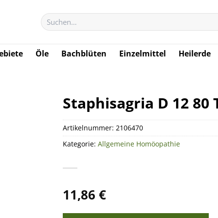
Suchen
nach:
biete
Öle
Bachblüten
Einzelmittel
Heilerde
Staphisagria D 12 80 
Artikelnummer:
2106470
Kategorie:
Allgemeine Homöopathie
11,86
€