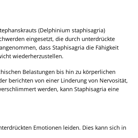
tephanskrauts (Delphinium staphisagria)
schwerden eingesetzt, die durch unterdrückte
angenommen, dass Staphisagria die Fähigkeit
wicht wiederherzustellen.
chischen Belastungen bis hin zu körperlichen
r berichten von einer Linderung von Nervosität,
 verschlimmert werden, kann Staphisagria eine
unterdrückten Emotionen leiden. Dies kann sich in