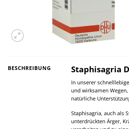
Staphisagria D
BESCHREIBUNG
In unserer schnelllebig
und wirksamen Wegen, u
natürliche Unterstützu
Staphisagria, auch als 
unterdrückten Ärger, K