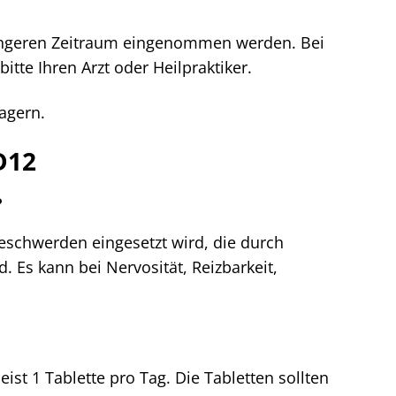
 längeren Zeitraum eingenommen werden. Bei
tte Ihren Arzt oder Heilpraktiker.
agern.
D12
?
Beschwerden eingesetzt wird, die durch
 Es kann bei Nervosität, Reizbarkeit,
ist 1 Tablette pro Tag. Die Tabletten sollten