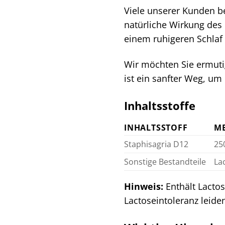
Viele unserer Kunden be
natürliche Wirkung des 
einem ruhigeren Schlaf
Wir möchten Sie ermuti
ist ein sanfter Weg, um
Inhaltsstoffe
INHALTSSTOFF
M
Staphisagria D12
25
Sonstige Bestandteile
La
Hinweis:
Enthält Lactos
Lactoseintoleranz leide