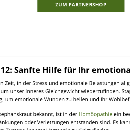
ZUM PARTNERSHOP
12: Sanfte Hilfe für Ihr emotio
en Zeit, in der Stress und emotionale Belastungen al
m unser inneres Gleichgewicht wiederzufinden. Stap
ng, um emotionale Wunden zu heilen und Ihr Wohlbefi
Stephanskraut bekannt, ist in der
Homöopathie
ein be
ränkungen oder Verletzungen entstanden sind. Es kann