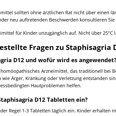
e
ittel sollten ohne ärztlichen Rat nicht über einen
der neu auftretenden Beschwerden konsultieren Sie bi
mittel für Kinder unzugänglich auf. Nicht über 25°C l
estellte Fragen zu Staphisagria 
sagria D12 und wofür wird es angewendet
n homöopathisches Arzneimittel, das traditionell bei 
wie Ärger, Kränkung oder Verletzung entstanden sind.
ressbedingten Hautproblemen helfen.
Staphisagria D12 Tabletten ein?
r Regel 1-3 Tabletten täglich ein. Kinder erhalten me