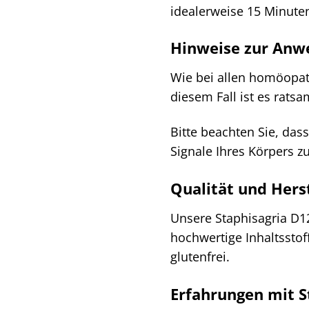
idealerweise 15 Minute
Hinweise zur An
Wie bei allen homöopa
diesem Fall ist es rats
Bitte beachten Sie, das
Signale Ihres Körpers 
Qualität und Hers
Unsere Staphisagria D1
hochwertige Inhaltsstof
glutenfrei.
Erfahrungen mit S