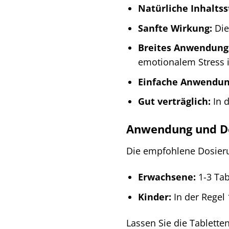
Natürliche Inhaltss
Sanfte Wirkung:
Die
Breites Anwendung
emotionalem Stress 
Einfache Anwendun
Gut verträglich:
In d
Anwendung und D
Die empfohlene Dosierun
Erwachsene:
1-3 Tab
Kinder:
In der Regel
Lassen Sie die Tablett