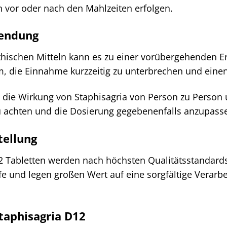
n vor oder nach den Mahlzeiten erfolgen.
wendung
thischen Mitteln kann es zu einer vorübergehenden
am, die Einnahme kurzzeitig zu unterbrechen und einen 
s die Wirkung von Staphisagria von Person zu Person un
zu achten und die Dosierung gegebenenfalls anzupass
tellung
2 Tabletten werden nach höchsten Qualitätsstandards
fe und legen großen Wert auf eine sorgfältige Verarbe
taphisagria D12