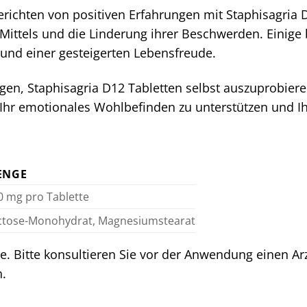
richten von positiven Erfahrungen mit Staphisagria D
Mittels und die Linderung ihrer Beschwerden. Einige 
 und einer gesteigerten Lebensfreude.
gen, Staphisagria D12 Tabletten selbst auszuprobier
 Ihr emotionales Wohlbefinden zu unterstützen und I
ENGE
0 mg pro Tablette
ctose-Monohydrat, Magnesiumstearat
e. Bitte konsultieren Sie vor der Anwendung einen Arz
n.