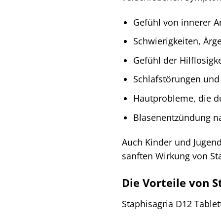
Gefühl von innerer 
Schwierigkeiten, Ärg
Gefühl der Hilflosigke
Schlafstörungen und 
Hautprobleme, die du
Blasenentzündung na
Auch Kinder und Jugend
sanften Wirkung von Sta
Die Vorteile von S
Staphisagria D12 Tablet