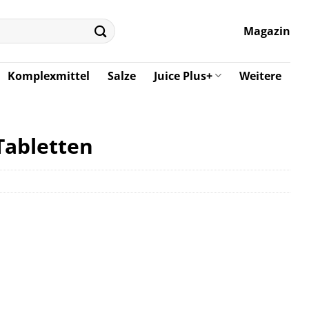
Magazin
Komplexmittel
Salze
Juice Plus+
Weitere
Tabletten