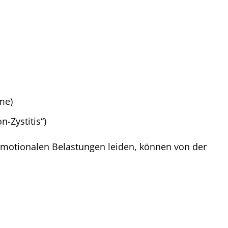
me)
Zystitis“)
emotionalen Belastungen leiden, können von der