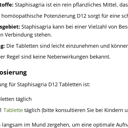
toffe:
Staphisagria ist ein rein pflanzliches Mittel, da
 homöopathische Potenzierung D12 sorgt für eine sc
sgebiet:
Staphisagria kann bei einer Vielzahl von Be
in Verbindung stehen.
g:
Die Tabletten sind leicht einzunehmen und könne
er Regel sind keine Nebenwirkungen bekannt.
osierung
g für Staphisagria D12 Tabletten ist:
letten täglich
 1
Tablette
täglich (bitte konsultieren Sie bei Kindern u
en langsam im Mund zergehen, um eine optimale Aufn