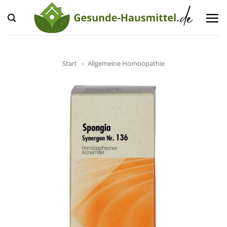
Zum
Inhalt
springen
Start
»
Allgemeine Homöopathie