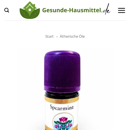
Zum
Inhalt
springen
Start
»
Ätherische Öle