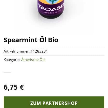
Spearmint Öl Bio
Artikelnummer:
11283231
Kategorie:
Ätherische Öle
6,75
€
ZUM PARTNERSHOP