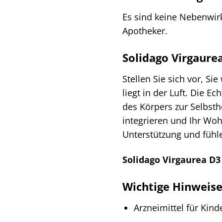
Es sind keine Nebenwir
Apotheker.
Solidago Virgaurea
Stellen Sie sich vor, S
liegt in der Luft. Die E
des Körpers zur Selbsthe
integrieren und Ihr Wo
Unterstützung und fühle
Solidago Virgaurea D3
Wichtige Hinweis
Arzneimittel für Kin