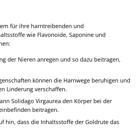
llem für ihre harntreibenden und
altsstoffe wie Flavonoide, Saponine und
nen:
ng der Nieren anregen und so dazu beitragen,
enschaften können die Harnwege beruhigen und
n Linderung verschaffen.
ann Solidago Virgaurea den Körper bei der
einbefinden beitragen.
f hin, dass die Inhaltsstoffe der Goldrute das