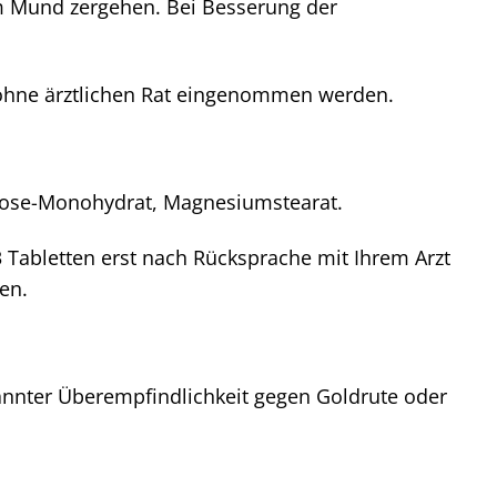
 Mund zergehen. Bei Besserung der
 ohne ärztlichen Rat eingenommen werden.
actose-Monohydrat, Magnesiumstearat.
 Tabletten erst nach Rücksprache mit Ihrem Arzt
den.
nnter Überempfindlichkeit gegen Goldrute oder