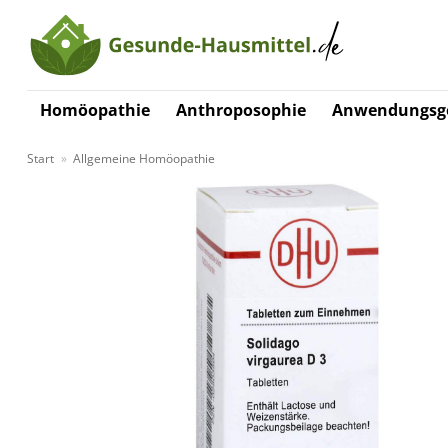
Zum
Inhalt
springen
Homöopathie
Anthroposophie
Anwendungsge
Start
»
Allgemeine Homöopathie