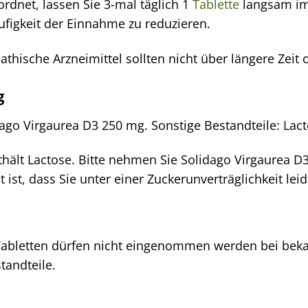
ordnet, lassen Sie 3-mal täglich 1
Tablette
langsam im
ufigkeit der Einnahme zu reduzieren.
hische Arzneimittel sollten nicht über längere Zeit
g
idago Virgaurea D3 250 mg. Sonstige Bestandteile: L
hält Lactose. Bitte nehmen Sie Solidago Virgaurea D3
ist, dass Sie unter einer Zuckerunverträglichkeit lei
Tabletten dürfen nicht eingenommen werden bei beka
tandteile.