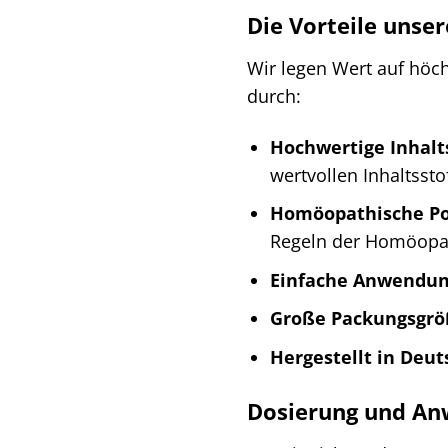
Die Vorteile unser
Wir legen Wert auf höch
durch:
Hochwertige Inhalts
wertvollen Inhaltssto
Homöopathische Po
Regeln der Homöopat
Einfache Anwendun
Große Packungsgrö
Hergestellt in Deut
Dosierung und A