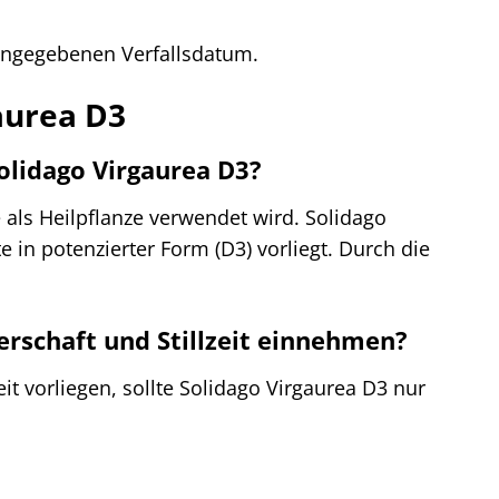
angegebenen Verfallsdatum.
gaurea D3
olidago Virgaurea D3?
e als Heilpflanze verwendet wird. Solidago
 in potenzierter Form (D3) vorliegt. Durch die
rschaft und Stillzeit einnehmen?
t vorliegen, sollte Solidago Virgaurea D3 nur