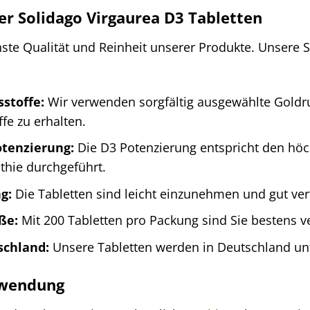
er Solidago Virgaurea D3 Tabletten
ste Qualität und Reinheit unserer Produkte. Unsere S
stoffe:
Wir verwenden sorgfältig ausgewählte Goldru
ffe zu erhalten.
tenzierung:
Die D3 Potenzierung entspricht den höc
hie durchgeführt.
g:
Die Tabletten sind leicht einzunehmen und gut vert
ße:
Mit 200 Tabletten pro Packung sind Sie bestens ve
schland:
Unsere Tabletten werden in Deutschland unte
nwendung