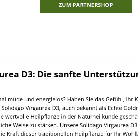
ZUM PARTNERSHOP
urea D3: Die sanfte Unterstützu
al müde und energielos? Haben Sie das Gefühl, Ihr K
Solidago Virgaurea D3, auch bekannt als Echte Goldrut
e wertvolle Heilpflanze in der Naturheilkunde geschä
iche Weise zu stärken. Unsere Solidago Virgaurea D3
e Kraft dieser traditionellen Heilpflanze für Ihr Wohl