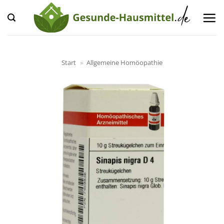
Zum
Inhalt
springen
Start
»
Allgemeine Homöopathie