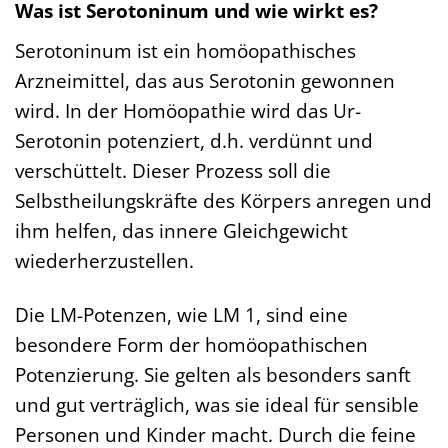
Was ist Serotoninum und wie wirkt es?
Serotoninum ist ein homöopathisches
Arzneimittel, das aus Serotonin gewonnen
wird. In der Homöopathie wird das Ur-
Serotonin potenziert, d.h. verdünnt und
verschüttelt. Dieser Prozess soll die
Selbstheilungskräfte des Körpers anregen und
ihm helfen, das innere Gleichgewicht
wiederherzustellen.
Die LM-Potenzen, wie LM 1, sind eine
besondere Form der homöopathischen
Potenzierung. Sie gelten als besonders sanft
und gut verträglich, was sie ideal für sensible
Personen und Kinder macht. Durch die feine