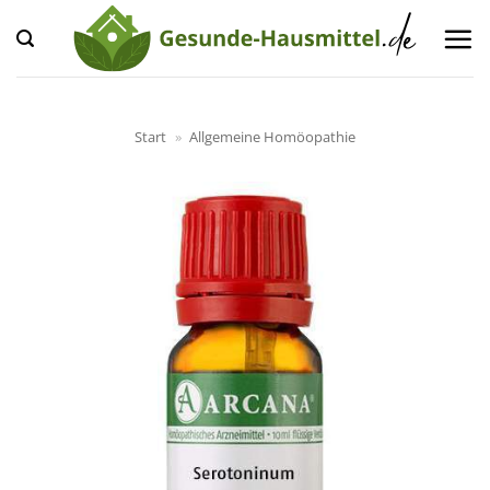
Zum
Inhalt
springen
Start
»
Allgemeine Homöopathie