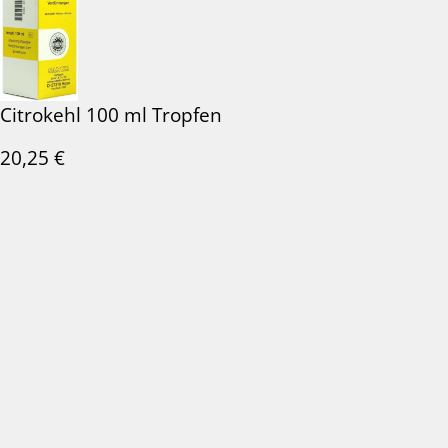
Citrokehl 100 ml Tropfen
20,25
€