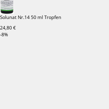
Solunat Nr.14 50 ml Tropfen
24,80
€
-8%