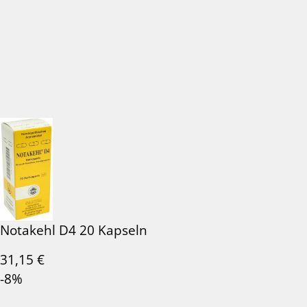
Notakehl D4 20 Kapseln
31,15
€
-8%