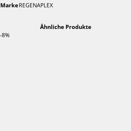
Marke
REGENAPLEX
Ähnliche Produkte
-8%